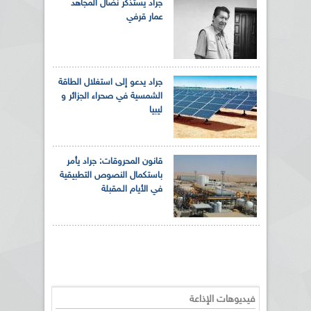
جراد يستذكر نضال المجاهد
عمار قرفي
جراد يدعو إلى استغلال الطاقة
الشمسية في صحراء الجزائر و
ليبيا
قانون المحروقات: جراد يأمر
باستكمال النصوص التطبيقية
في الأيام الـمقبلة
فيديوهات الإذاعة