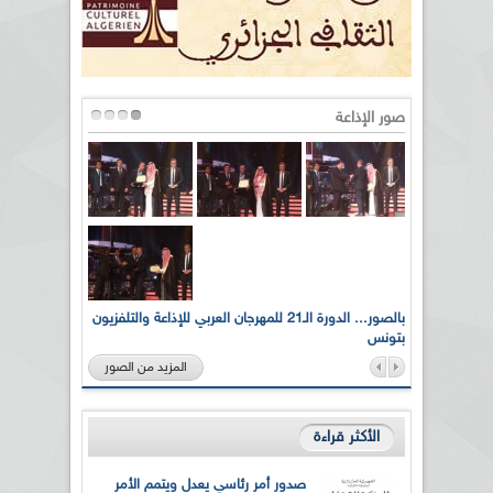
صور الإذاعة
لى أرواح
بالصور... الدورة الـ21 للمهرجان العربي للإذاعة والتلفزيون
بتونس
المزيد من الصور
الأكثر قراءة
صدور أمر رئاسي يعدل ويتمم الأمر