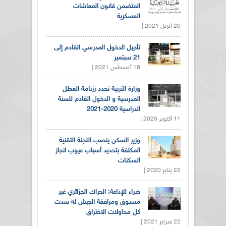
المتضمن قانون المعاشات
العسكرية
20 أبريل 2021 |
تأجيل الدخول المدرسي القادم إلى
21 سبتمبر
18 أغسطس 2021 |
وزارة التربية تحدد رزنامة العطل
المدرسية و الدخول القادم للسنة
الدراسية 2020-2021
11 أكتوبر 2020 |
وزير السكن ينصب اللجنة التقنية
المكلفة بتحديد أسباب عيوب انجاز
السكنات
22 يناير 2020 |
خبراء للإذاعة: الحراك الجزائري غير
مسبوق ومرافقة الجيش له سدت
كل محاولات الاختراق
22 فبراير 2021 |