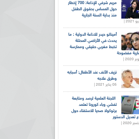
مريم شرفي للإذاعة: 700 إخطار
حول المساس بحقوق الطفل
منذ بداية السنة الجارية
أميناتو حيدر للاذاعة الدولية : ما
يحدث في الأراضي المحتلة
تخبط مغربي حقيقي وممارسة
ارية مفضوحة
نزيف الأنف عند الأطفال: أسبابه
وطرق علاجه
05 يناير 2021 |
اللجنة العلمية لرصد ومتابعة
تفشي وباء كورونا تعتمد
برتوكولا صحيا للاستفتاء حول
 تعديل الدستور