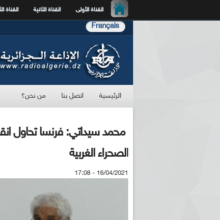
القناة الأولى
القناة الثانية
القناة الث
Français
الرئيسية
اتصل بنا
من نحن؟
محمد سيداتي: فرنسا تحاول انقا
الصحراء الغربية
16/04/2021 - 17:08