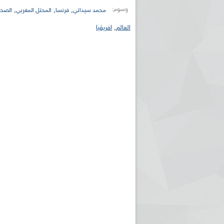
وسوم:
,
,
,
محمد سيداتي
فرنسا
المحتل المغربي
الصحرا
العالم
,
افريقيا