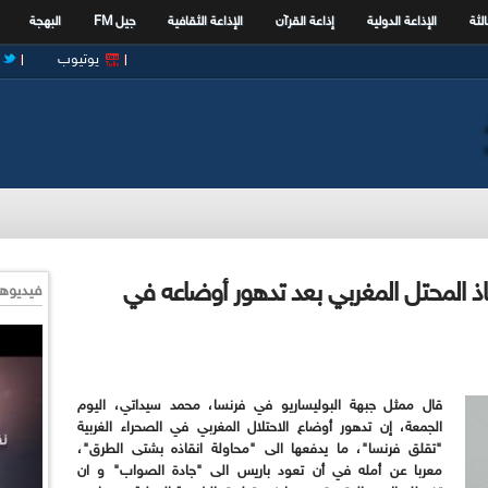
الثة
الإذاعة الدولية
إذاعة القرآن
الإذاعة الثقافية
جيل FM
البهجة
يوتيوب
ذ المحتل المغربي بعد تدهور أوضاعه في
فيديوها
قال ممثل جبهة البوليساريو في فرنسا، محمد سيداتي، اليوم
الجمعة، إن تدهور أوضاع الاحتلال المغربي في الصحراء الغربية
"تقلق فرنسا"، ما يدفعها الى "محاولة انقاذه بشتى الطرق"،
معربا عن أمله في أن تعود باريس الى "جادة الصواب" و ان