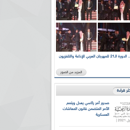
بالصور... الدورة الـ21 للمهرجان العربي للإذاعة والتلفزيون
المزيد من الصور
كثر قراءة
صدور أمر رئاسي يعدل ويتمم
الأمر المتضمن قانون المعاشات
العسكرية