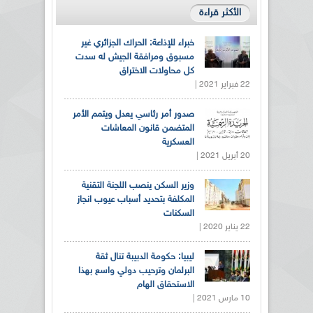
الأكثر قراءة
خبراء للإذاعة: الحراك الجزائري غير
مسبوق ومرافقة الجيش له سدت
كل محاولات الاختراق
22 فبراير 2021 |
صدور أمر رئاسي يعدل ويتمم الأمر
المتضمن قانون المعاشات
العسكرية
20 أبريل 2021 |
وزير السكن ينصب اللجنة التقنية
المكلفة بتحديد أسباب عيوب انجاز
السكنات
22 يناير 2020 |
ليبيا: حكومة الدبيبة تنال ثقة
البرلمان وترحيب دولي واسع بهذا
الاستحقاق الهام
10 مارس 2021 |