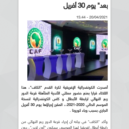
بعد" يوم 30 أفريل
20/04/2021 - 15:44
أصدرت الكونفدرالية الإفريقية لكرة القدم "الكاف"، هذا
الثلاثاء قرارا بمنع حضور ممثلي الأندية المتأهلة قرعة الدور
ربع النهائي لرابطة الأبطال و كاس الكونفدرالية لنسخة
الموسم الحالي 2020-2021،، المقرر إجراؤها يوم 30 أفريل
الجاري بسبب وباء كورونا .
وأكد "الكاف" في بيانه أن إجراء قرعة الدور ربع النهائي من
رابطة أبطال إفريقيا لهذا الموسم، سيكون "أون لاين"، دون