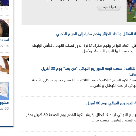
اقرأ المزيد
01 يونيو 2021 |
القبائل واتحاد الجزائر ونجم مقرة إلى المربع الذهبي
استعم
 اتحاد الجزائر ونجم مقرة، تذكرة الدور نصف النهائي لكأس الرابطة
04 أكتوبر 2020 |
جرت مبارياتها اليوم الجمعة. وتأهل...
كاف : سحب قرعة الدور ربع النهائي "عن بعد" يوم 30 أفريل
رياضة
قية لكرة القدم "الكاف"، هذا الثلاثاء قرارا بمنع حضور ممثلي الأندية
لنهائي لرابطة الأبطال و كاس...
مشروع
ور ربع النهائي يوم 30 أفريل
03 سبتمبر 2020 |
ستجري عملية القرعة للدور ربع النهائي لرابطة أبطال إفريقيا لكرة القدم يوم الجمعة 30 أفريل بمقر
رة القدم بالقاهرة, حسب ما...