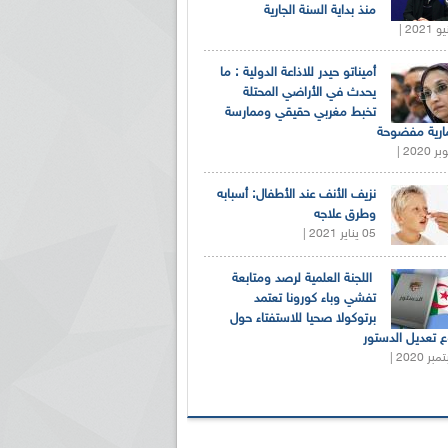
منذ بداية السنة الجارية
أميناتو حيدر للاذاعة الدولية : ما
يحدث في الأراضي المحتلة
تخبط مغربي حقيقي وممارسة
ارية مفضوحة
نزيف الأنف عند الأطفال: أسبابه
وطرق علاجه
05 يناير 2021 |
اللجنة العلمية لرصد ومتابعة
تفشي وباء كورونا تعتمد
برتوكولا صحيا للاستفتاء حول
 تعديل الدستور