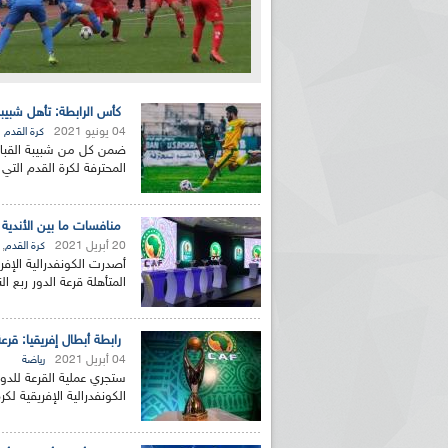
كأس الرابطة: تأهل شبيبة 
04 يونيو 2021
كرة القدم
ضمن كل من شبيبة القبائل،
المحترفة لكرة القدم التي 
منافسات ما بين الأندية لل
20 أبريل 2021
,
كرة القدم
أصدرت الكونفدرالية الإفري
المتأهلة قرعة الدور ربع ا
رابطة أبطال إفريقيا: قرعة الد
04 أبريل 2021
رياضة
الكونفدرالية الإفريقية لك