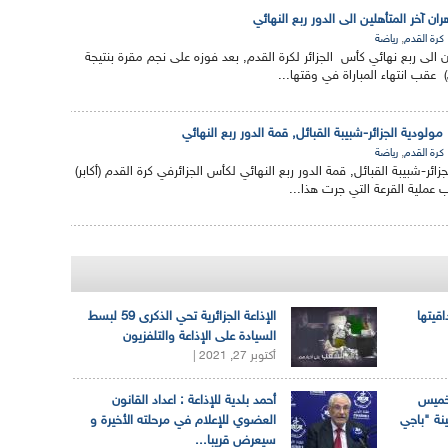
ان آخر المتأهلين الى الدور ربع النهائي
,
كرة القدم
رياضة
الى ربع نهائي كأس الجزائر لكرة القدم, بعد فوزه على نجم مقرة بنتيجة
مولودية الجزائر-شبيبة القبائل, قمة الدور ربع النهائي
,
كرة القدم
رياضة
ائر-شبيبة القبائل, قمة الدور ربع النهائي لكأس الجزائرفي كرة القدم (أكابر)
اقيتها
الإذاعة الجزائرية تحي الذكرى 59 لبسط
السيادة على الإذاعة والتلفزيون
أكتوبر 27, 2021 |
لخميس
أحمد بلدية للإذاعة : اعداد القانون
ينة "باجي
العضوي للإعلام في مرحلته الأخيرة و
سيعرض قريبا...