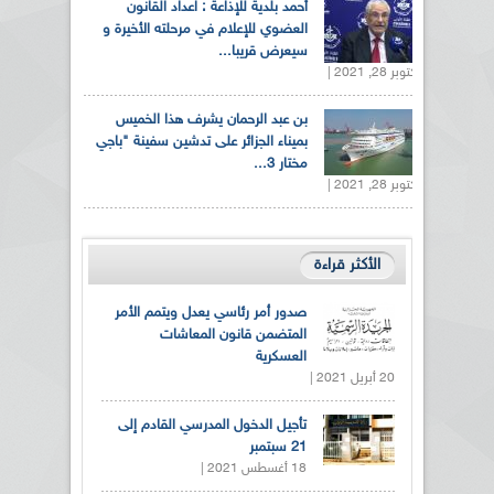
أحمد بلدية للإذاعة : اعداد القانون
العضوي للإعلام في مرحلته الأخيرة و
سيعرض قريبا...
أكتوبر 28, 2021 |
بن عبد الرحمان يشرف هذا الخميس
بميناء الجزائر على تدشين سفينة "باجي
مختار 3...
أكتوبر 28, 2021 |
الأكثر قراءة
صدور أمر رئاسي يعدل ويتمم الأمر
المتضمن قانون المعاشات
العسكرية
20 أبريل 2021 |
تأجيل الدخول المدرسي القادم إلى
21 سبتمبر
18 أغسطس 2021 |