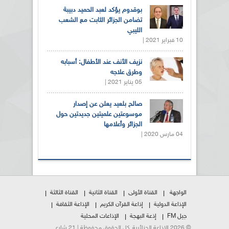
بوقدوم يؤكد لعبد الحميد دبيبة
تضامن الجزائر الثابت مع الشعب
الليبي
10 فبراير 2021 |
نزيف الأنف عند الأطفال: أسبابه
وطرق علاجه
05 يناير 2021 |
صالح بلعيد يعلن عن إصدار
موسوعتين علميتين جديدتين حول
الجزائر وأعلامها
04 مارس 2020 |
الواجهة
القناة الأولى
القناة الثانية
القناة الثالثة
الإذاعة الدولية
إذاعة القرآن الكريم
الإذاعة الثقافة
جيل FM
إذعة البهجة
الإذاعات المحلية
© 2026 الإذاعة الجزائرية. كل الحقوق محفوظة | 21 شارع