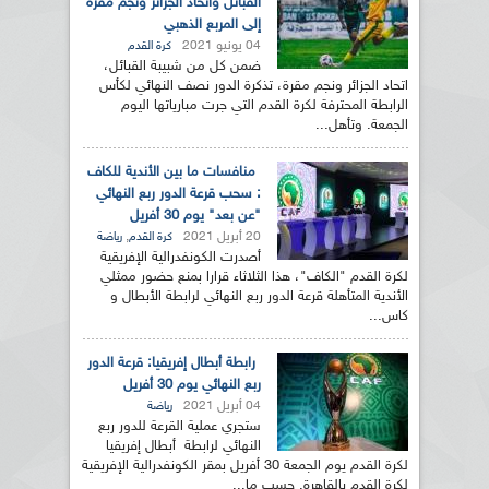
القبائل واتحاد الجزائر ونجم مقرة
إلى المربع الذهبي
04 يونيو 2021
كرة القدم
ضمن كل من شبيبة القبائل،
اتحاد الجزائر ونجم مقرة، تذكرة الدور نصف النهائي لكأس
الرابطة المحترفة لكرة القدم التي جرت مبارياتها اليوم
الجمعة. وتأهل...
منافسات ما بين الأندية للكاف
: سحب قرعة الدور ربع النهائي
"عن بعد" يوم 30 أفريل
20 أبريل 2021
,
كرة القدم
رياضة
أصدرت الكونفدرالية الإفريقية
لكرة القدم "الكاف"، هذا الثلاثاء قرارا بمنع حضور ممثلي
الأندية المتأهلة قرعة الدور ربع النهائي لرابطة الأبطال و
كاس...
رابطة أبطال إفريقيا: قرعة الدور
ربع النهائي يوم 30 أفريل
04 أبريل 2021
رياضة
ستجري عملية القرعة للدور ربع
النهائي لرابطة أبطال إفريقيا
لكرة القدم يوم الجمعة 30 أفريل بمقر الكونفدرالية الإفريقية
لكرة القدم بالقاهرة, حسب ما...