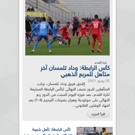
كرة القدم
كأس الرابطة: وداد تلمسان آخر
متأهل للمربع الذهبي
05 يونيو 2021
إلتحق فريق وداد تلمسان، بركب
المتأهلين للدور نصف النهائي لكأس الرابطة المحترفة
لكرة القدم، بعد فوزه اليوم السبت في الدور ربع
النهائي على مولودية وهران بضربات الترجيح (4-1) بعد
انتهاء الوقتين القانوني...
اقرأ المزيد
كأس الرابطة: تأهل شبيبة