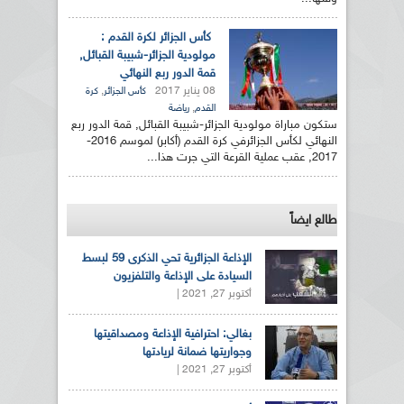
كأس الجزائر لكرة القدم :
مولودية الجزائر-شبيبة القبائل,
قمة الدور ربع النهائي
08 يناير 2017
,
كأس الجزائر
كرة
,
القدم
رياضة
ستكون مباراة مولودية الجزائر-شبيبة القبائل, قمة الدور ربع
النهائي لكأس الجزائرفي كرة القدم (أكابر) لموسم 2016-
2017, عقب عملية القرعة التي جرت هذا...
طالع ايضاً
الإذاعة الجزائرية تحي الذكرى 59 لبسط
السيادة على الإذاعة والتلفزيون
أكتوبر 27, 2021 |
بغالي: احترافية الإذاعة ومصداقيتها
وجواريتها ضمانة لريادتها
أكتوبر 27, 2021 |