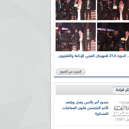
بالصور... الدورة الـ21 للمهرجان العربي للإذاعة والتلفزيون
المزيد من الصور
كثر قراءة
صدور أمر رئاسي يعدل ويتمم
الأمر المتضمن قانون المعاشات
العسكرية