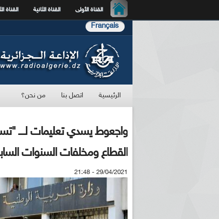
القناة الأولى
القناة الثانية
القناة الث
Français
الرئيسية
اتصل بنا
من نحن؟
واجعوط يسدي تعليمات لــــ "تس
القطاع ومخلفات السنوات الساب
29/04/2021 - 21:48