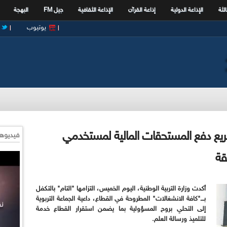
الثة
الإذاعة الدولية
إذاعة القرآن
الإذاعة الثقافية
جيل FM
البهجة
يوتيوب
ريع دفع المستحقات المالية لمستخدمي
فيديوها
قة
أكدت وزارة التربية الوطنية، اليوم الخميس، التزامها "التام" بالتكفل
بـــ"كافة الانشغالات" المطروحة في القطاع، داعية الجماعة التربوية
إلى التحلي بروح المسؤولية بما يضمن استقرار القطاع خدمة
للتلميذ ورسالة العلم
.