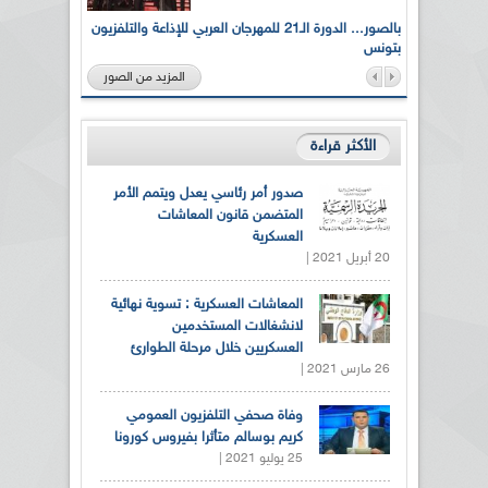
لى أرواح
بالصور... الدورة الـ21 للمهرجان العربي للإذاعة والتلفزيون
بتونس
المزيد من الصور
الأكثر قراءة
صدور أمر رئاسي يعدل ويتمم الأمر
المتضمن قانون المعاشات
العسكرية
20 أبريل 2021 |
المعاشات العسكرية : تسوية نهائية
لانشغالات المستخدمين
العسكريين خلال مرحلة الطوارئ
26 مارس 2021 |
وفاة صحفي التلفزيون العمومي
كريم بوسالم متأثرا بفيروس كورونا
25 يوليو 2021 |