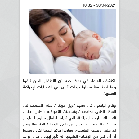
30/04/2021 - 10:32
اكتشف العلماء في بحث جديد أن الأطفال الذين تلقوا
رضاعة طبيعية سجلوا درجات أعلى في الاختبارات الإدراكية
العصبية.
وقام الباحثون في معهد /ديل مونتي/ لعلم الأعصاب في
المركز الطبي بجامعة /روتشستر/ الأمريكية بتحليل بيانات
آلاف الاختبارات الإدراكية، التي أجراها أطفال تتراوح أعمارهم
بين 9 و10 سنوات بينهم من تلقى الرضاعة الطبيعية ومن
لم يتلق الرضاعة الطبيعية، وقارنوا نتائج الاختبارات، ووجدوا
أن أي قدر من الرضاعة الطبيعية له تأثير إيجابي على إدراك