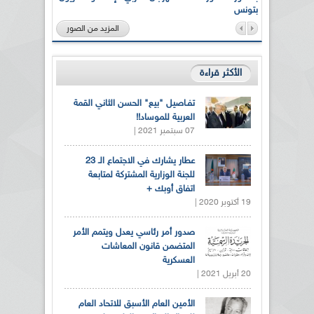
بتونس
المزيد من الصور
الأكثر قراءة
تفـاصيل "بيع" الحسن الثاني القمة
العربية للموساد!!
07 سبتمبر 2021 |
عطار يشارك في الاجتماع الـ 23
للجنة الوزارية المشتركة لمتابعة
اتفاق أوبك +
19 أكتوبر 2020 |
صدور أمر رئاسي يعدل ويتمم الأمر
المتضمن قانون المعاشات
العسكرية
20 أبريل 2021 |
الأمين العام الأسبق للاتحاد العام