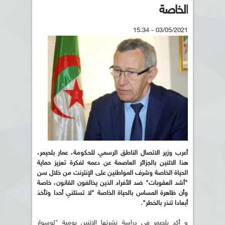
الخاصة
03/05/2021 - 15:34
أعرب وزير الاتصال الناطق الرسمي للحكومة، عمار بلحيمر،
هذا الاثنين بالجزائر العاصمة عن دعمه لفكرة تعزيز حماية
الحياة الخاصة وشرف المواطنين على الإنترنت من خلال سن
"أشد العقوبات" ضد الأفراد الذين يخالفون القانون، خاصة
وأن ظاهرة المساس بالحياة الخاصة "لا تستثني أحدا وتأخذ
أبعادا تنذر بالخطر".
و أكد بلحيمر في دراسة نشرتها الاثنين يومية "لوسوار