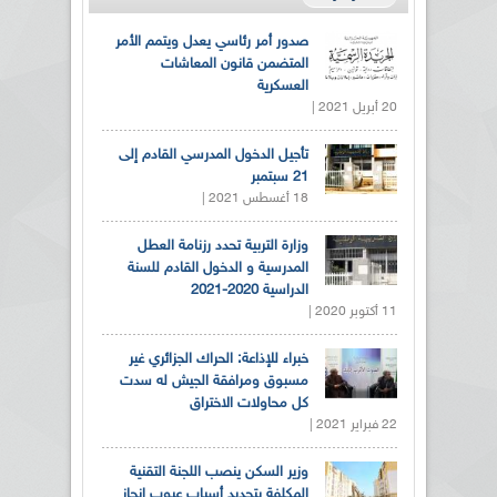
صدور أمر رئاسي يعدل ويتمم الأمر
المتضمن قانون المعاشات
العسكرية
20 أبريل 2021 |
تأجيل الدخول المدرسي القادم إلى
21 سبتمبر
18 أغسطس 2021 |
وزارة التربية تحدد رزنامة العطل
المدرسية و الدخول القادم للسنة
الدراسية 2020-2021
11 أكتوبر 2020 |
خبراء للإذاعة: الحراك الجزائري غير
مسبوق ومرافقة الجيش له سدت
كل محاولات الاختراق
22 فبراير 2021 |
وزير السكن ينصب اللجنة التقنية
المكلفة بتحديد أسباب عيوب انجاز