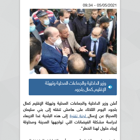
05/05/2021 - 09:34
وزير الداخلية والجماعات المحلية وتهيئة
الإقليم ,كمال بلجود
أعلن وزير الداخلية والجماعات المحلية وتهيئة الإقليم كمال
بلجود اليوم الثلاثاء على هامش تنقله إلى بني سليمان
(المدية) عن إرسال
لجنة تقنية
إلى هذه البلدية غدا الاربعاء
لدراسة مشكلة الفيضانات التي تواجهها المدينة ومحاولة
إيجاد حلول لهذا الخطر".