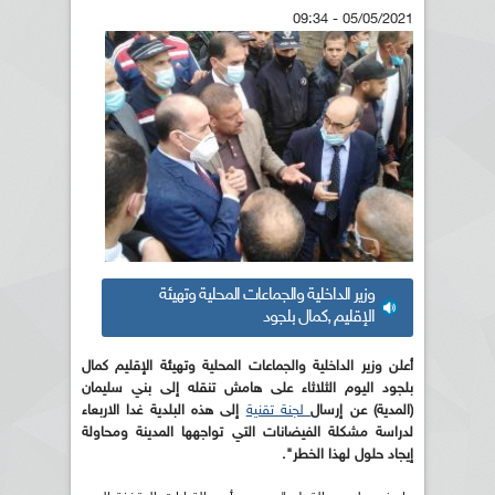
05/05/2021 - 09:34
وزير الداخلية والجماعات المحلية وتهيئة
الإقليم ,كمال بلجود
أعلن وزير الداخلية والجماعات المحلية وتهيئة الإقليم كمال
بلجود اليوم الثلاثاء على هامش تنقله إلى بني سليمان
(المدية) عن إرسال
لجنة تقنية
إلى هذه البلدية غدا الاربعاء
لدراسة مشكلة الفيضانات التي تواجهها المدينة ومحاولة
إيجاد حلول لهذا الخطر".