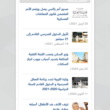
صدور أمر رئاسي يعدل ويتمم الأمر
المتضمن قانون المعاشات
العسكرية
20 أبريل 2021 |
تأجيل الدخول المدرسي القادم إلى
21 سبتمبر
18 أغسطس 2021 |
وزير السكن ينصب اللجنة التقنية
المكلفة بتحديد أسباب عيوب انجاز
السكنات
22 يناير 2020 |
وزارة التربية تحدد رزنامة العطل
المدرسية و الدخول القادم للسنة
الدراسية 2020-2021
11 أكتوبر 2020 |
نزيف الأنف عند الأطفال: أسبابه
وطرق علاجه