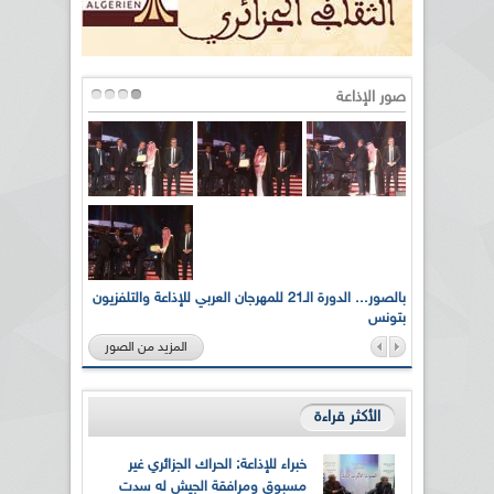
صور الإذاعة
لى أرواح
بالصور... الدورة الـ21 للمهرجان العربي للإذاعة والتلفزيون
بتونس
المزيد من الصور
الأكثر قراءة
خبراء للإذاعة: الحراك الجزائري غير
مسبوق ومرافقة الجيش له سدت