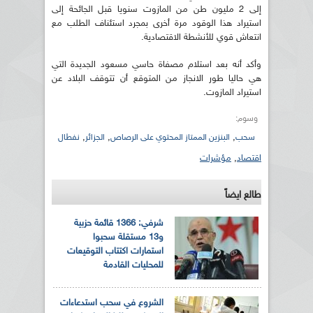
إلى 2 مليون طن من المازوت سنويا قبل الجائحة إلى
استيراد هذا الوقود مرة أخرى بمجرد استئناف الطلب مع
انتعاش قوي للأنشطة الاقتصادية.
وأكد أنه بعد استلام مصفاة حاسي مسعود الجديدة التي
هي حاليا طور الانجاز من المتوقع أن تتوقف البلاد عن
استيراد المازوت.
وسوم:
,
,
,
سحب
البنزين الممتاز المحتوي على الرصاص
الجزائر
نفطال
اقتصاد
,
مؤشرات
طالع ايضاً
شرفي: 1366 قائمة حزبية
و13 مستقلة سحبوا
استمارات اكتتاب التوقيعات
للمحليات القادمة
الشروع في سحب استدعاءات