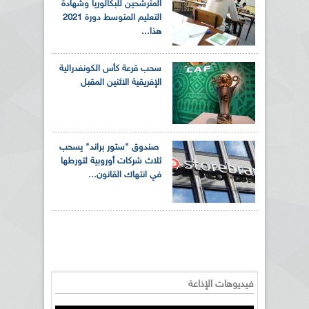
المترشحين للبكالوريا وشهادة
التعليم المتوسط دورة 2021
هذا...
سحب قرعة كأس الكونفدرالية
الإفريقية الاثنين المقبل
صندوق "ستور براند" يسحب
ثلاث شركات أوروبية لتورطها
في انتهاك القانون...
فيديوهات الإذاعة