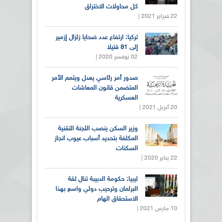
كل محاولات الاختراق
22 فبراير 2021 |
تركيا: ارتفاع عدد ضحايا زلزال إزمير
إلى 81 قتيلا
02 نوفمبر 2020 |
صدور أمر رئاسي يعدل ويتمم الأمر
المتضمن قانون المعاشات
العسكرية
20 أبريل 2021 |
وزير السكن ينصب اللجنة التقنية
المكلفة بتحديد أسباب عيوب انجاز
السكنات
22 يناير 2020 |
ليبيا: حكومة الدبيبة تنال ثقة
البرلمان وترحيب دولي واسع بهذا
الاستحقاق الهام
10 مارس 2021 |