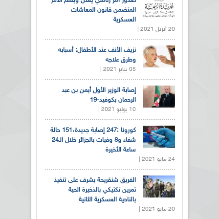
صدور أمر رئاسي يعدل ويتمم الأمر
المتضمن قانون المعاشات
العسكرية
20 أبريل 2021 |
نزيف الأنف عند الأطفال: أسبابه
وطرق علاجه
05 يناير 2021 |
إصابة الوزير الأول أيمن بن عبد
الرحمان بكوفيد-19
10 يوليو 2021 |
كورونا :247 إصابة جديدة،151 حالة
شفاء و8 وفيات بالجزائر خلال الـ24
ساعة الأخيرة
24 مايو 2021 |
الفريق شنقريحة يشرف على تنفيذ
تمرين تكتيكي بالذخيرة الحية
بالناحية العسكرية الثانية
20 مايو 2021 |