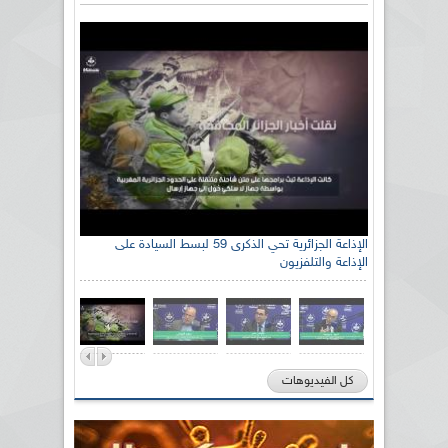
الإذاعة الجزائرية تحي الذكرى 59 لبسط السيادة على
الإذاعة والتلفزيون
كل الفيديوهات