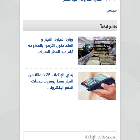
مجتمع
طالع ايضاً
وزارة التجارة: التجار و
المتعاملون التزموا بالمداومة
أيام عيد الفطر المبارك
زبدي للإذاعة : 25 بالمائة من
التجار فقط يوفرون خدمات
الدفع الإلكتروني
فيديوهات الإذاعة