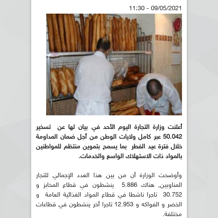
09/05/2021 - 11:30
أعلنت وزارة التجارة اليوم الأحد في بيان لها عن تسخير
50.042 عبر كامل ولايات الوطن من أجل ضمان المداومة
خلال فترة عيد الفطر بما يسمح بتموين منتظم للمواطنين
بالمواد ذات الاستهلاك الواسع والخدمات.
وأوضحت الوزارة أن من بين هذا العدد الإجمالي للتجار
المناوبين, هناك 5.886 ينشطون في قطاع المخابز و
30.752 تاجرا ناشطا في قطاع المواد الغذائية العامة و
الخضر و الفواكه و 12.953 تاجرا أخر ينشطون في قطاعات
مختلفة.