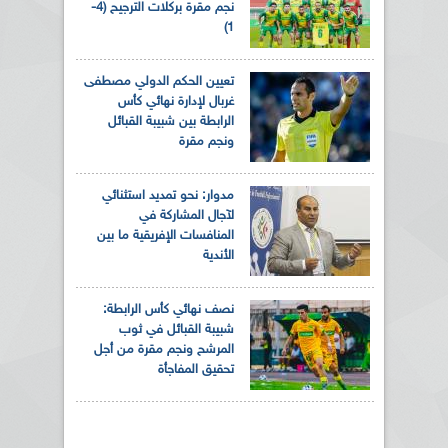
نجم مقرة بركلات الترجيح (4-
1)
تعيين الحكم الدولي مصطفى
غربال لإدارة نهائي كأس
الرابطة بين شبيبة القبائل
ونجم مقرة
مدوار: نحو تمديد استثنائي
لآجال المشاركة في
المنافسات الإفريقية ما بين
الأندية
نصف نهائي كأس الرابطة:
شبيبة القبائل في ثوب
المرشح ونجم مقرة من أجل
تحقيق المفاجأة