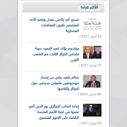
الأكثر قراءة
صدور أمر رئاسي يعدل ويتمم الأمر
المتضمن قانون المعاشات
العسكرية
20 أبريل 2021 |
بوقدوم يؤكد لعبد الحميد دبيبة
تضامن الجزائر الثابت مع الشعب
الليبي
10 فبراير 2021 |
صالح بلعيد يعلن عن إصدار
موسوعتين علميتين جديدتين حول
الجزائر وأعلامها
04 مارس 2020 |
إعادة انتخاب الجزائري نور الدين أمير
عضوا في لجنة الأمم المتحدة
للقضاء على التمييز العنصري
25 يونيو 2021 |