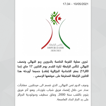
10/05/2021 - 17:34
تجرى عملية القرعة الخاصة بالدورين ربع النهائي ونصف
النهائي لكأس الرابطة لكرة القدم يوم الاثنين 17 ماي (سا
00ر11) بمقر الاتحادية الجزائرية (فاف) حسبما أوردته هذا
الاثنين الرابطة المحترفة على موقعها الرسمي .
وعرف الدور ثمن النهائي, الذي قسم الى مرحلتين, مفاجآت
عدة, من خلال إقصاء فريق شباب بلوزداد, وهو آخر فريق
يتوج باللقب سنة 2000, وفاق سطيف ومولودية الجزائر
على يد الجار اتحاد العاصمة.