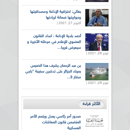
بغالي: احترافية الإذاعة ومصداقيتها
وجواريتها ضمانة لريادتها
أكتوبر 27, 2021 |
أحمد بلدية للإذاعة : اعداد القانون
العضوي للإعلام في مرحلته الأخيرة و
سيعرض قريبا...
أكتوبر 28, 2021 |
بن عبد الرحمان يشرف هذا الخميس
بميناء الجزائر على تدشين سفينة "باجي
مختار 3...
أكتوبر 28, 2021 |
الأكثر قراءة
صدور أمر رئاسي يعدل ويتمم الأمر
المتضمن قانون المعاشات
العسكرية