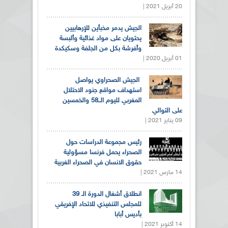
20 أبريل 2021 |
الجيش يدمر مخبأين للإرهابيين
يحتويان على مواد غذائية وألبسة
وأفرشة بكل من الجلفة وسكيكدة
01 أبريل 2020 |
الجيش الصحراوي يواصل
استهداف مواقع جنود الاحتلال
المغربي لليوم الــ58 والخمسين
على التوالي
09 يناير 2021 |
رئيس مجموعة الدراسات حول
الصحراء يحمل فرنسا مسؤولية
حقوق الانسان في الصحراء الغربية
14 مارس 2021 |
انطلاق أشغال الدورة الـ 39
للمجلس التنفيذي للاتحاد الإفريقي
بأديس أبابا
14 أكتوبر 2021 |