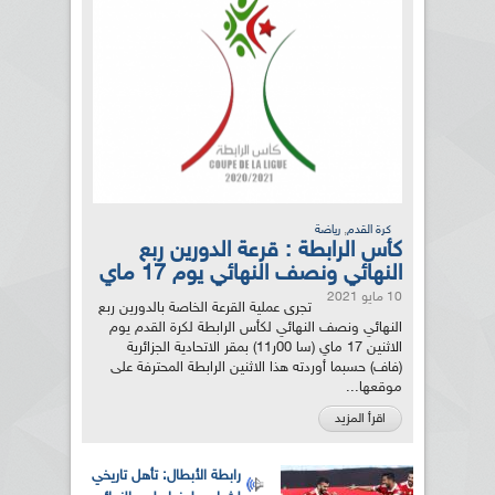
,
كرة القدم
رياضة
كأس الرابطة : قرعة الدورين ربع
النهائي ونصف النهائي يوم 17 ماي
10 مايو 2021
تجرى عملية القرعة الخاصة بالدورين ربع
النهائي ونصف النهائي لكأس الرابطة لكرة القدم يوم
الاثنين 17 ماي (سا 00ر11) بمقر الاتحادية الجزائرية
(فاف) حسبما أوردته هذا الاثنين الرابطة المحترفة على
موقعها...
اقرأ المزيد
رابطة الأبطال: تأهل تاريخي