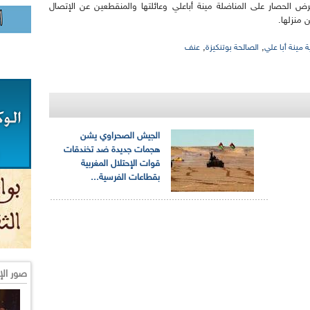
ض الحصار على المناضلة مينة أباعلي وعائلتها والمنقطعين عن الإتصال
 منزلها.
,
,
 مينة أبا علي
الصالحة بوتنكيزة
عنف
الجيش الصحراوي يشن
هجمات جديدة ضد تخندقات
قوات الإحتلال المغربية
بقطاعات الفرسية...
صور الإ