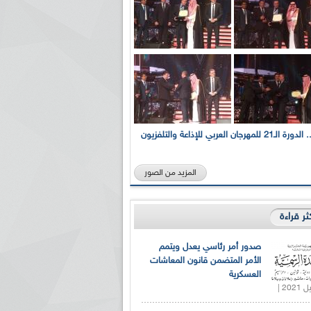
بالصور... الدورة الـ21 للمهرجان العربي للإذاعة والتلفزيون
المزيد من الصور
كثر قراءة
صدور أمر رئاسي يعدل ويتمم
الأمر المتضمن قانون المعاشات
العسكرية