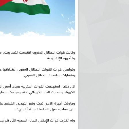
وكانت قوات الاحتلال المغربية اقتحمت الأحد بيت، م
والأجهزة الإلكترونية.
وتواصل قوات القوات الاحتلال المغربي اعتداءاتها عل
وشعارات مناهضة للاحتلال المغربي.
الى ذلك، استهدفت القوات المغربية صباح أمس الثلاثا
الكهرباء وقطعت التيار الكهربائي عنه، وفرضت حصا
وحاولت أجهزة الأمن تحت وقع التهديد، الضغط على ع
على مغادرة منزل المناضلة مينة أبا علي".
ولم تكترث قوات الإحتلال للحالة الصحية التي تتواج