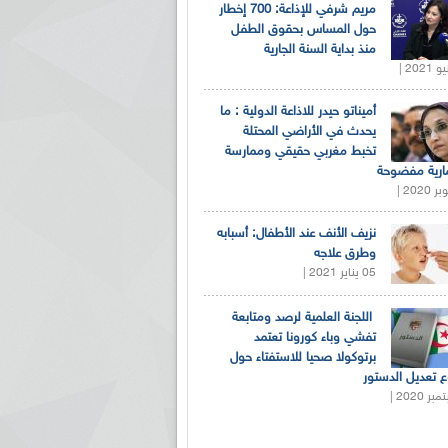
مريم شرفي للإذاعة: 700 إخطار
حول المساس بحقوق الطفل
منذ بداية السنة الجارية
أميناتو حيدر للاذاعة الدولية : ما
يحدث في الأراضي المحتلة
تخبط مغربي حقيقي وممارسة
ارية مفضوحة
نزيف الأنف عند الأطفال: أسبابه
وطرق علاجه
05 يناير 2021 |
اللجنة العلمية لرصد ومتابعة
تفشي وباء كورونا تعتمد
برتوكولا صحيا للاستفتاء حول
 تعديل الدستور