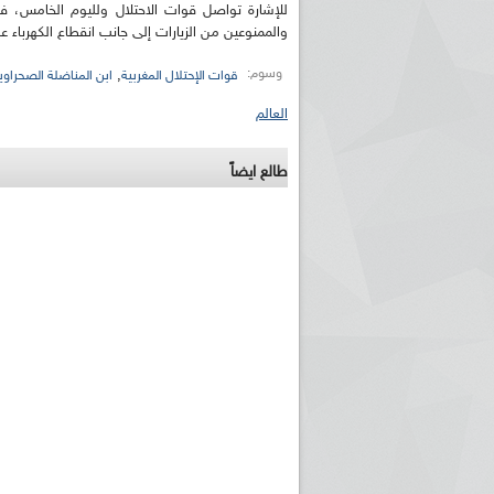
للإشارة تواصل قوات الاحتلال ولليوم الخامس، فر
والممنوعين من الزيارات إلى جانب انقطاع الكهرباء عن
وسوم:
,
قوات الإحتلال المغربية
ابن المناضلة الصحراوية
العالم
طالع ايضاً