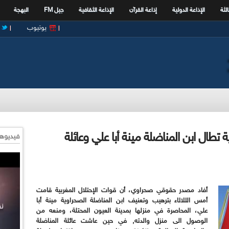
الثة
الإذاعة الدولية
إذاعة القرآن
الإذاعة الثقافية
جيل FM
البهجة
يوتيوب
طال ابن المناضلة مينة أبا علي وعائلة
فيديوها
أفاد مصدر حقوقي صحراوي، أن قوات الإحتلال المغربية قامت
أمس الثلاثاء بترهيب وتعنيف ابن المناضلة الصحراوية مينة أبا
علي، المحاصرة في منزلها بمدينة العيون المحتلة، ومنعه من
الوصول الى منزل والدته, في حين عاشت عائلة المناضلة