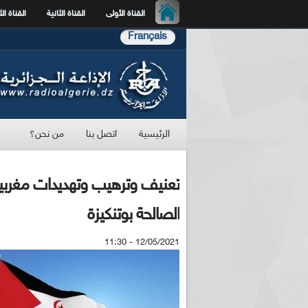
القناة الأولى
القناة الثانية
القناة الث
Français
الرئيسية
اتصل بنا
من نحن؟
تعنيف وترهيب وتهديدات مغربية ت
الصالحة بوتنكيزة
12/05/2021 - 11:30