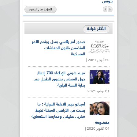
بتونس
المزيد من الصور
الأكثر قراءة
صدور أمر رئاسي يعدل ويتمم الأمر
المتضمن قانون المعاشات
العسكرية
20 أبريل 2021 |
مريم شرفي للإذاعة: 700 إخطار
حول المساس بحقوق الطفل منذ
بداية السنة الجارية
01 يونيو 2021 |
أميناتو حيدر للاذاعة الدولية : ما
يحدث في الأراضي المحتلة تخبط
مغربي حقيقي وممارسة استعمارية
مفضوحة
04 أكتوبر 2020 |