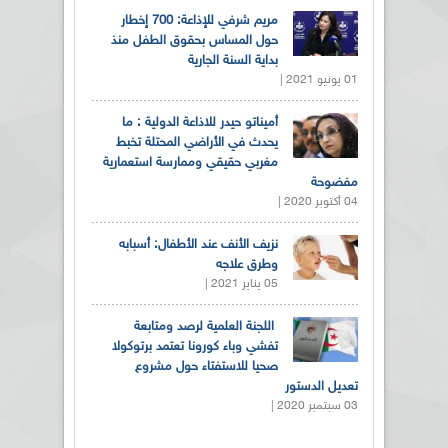
مريم شرفي للإذاعة: 700 إخطار
حول المساس بحقوق الطفل منذ
بداية السنة الجارية
01 يونيو 2021 |
أميناتو حيدر للاذاعة الدولية : ما
يحدث في الأراضي المحتلة تخبط
مغربي حقيقي وممارسة استعمارية
مفضوحة
04 أكتوبر 2020 |
نزيف الأنف عند الأطفال: أسبابه
وطرق علاجه
05 يناير 2021 |
اللجنة العلمية لرصد ومتابعة
تفشي وباء كورونا تعتمد برتوكولا
صحيا للاستفتاء حول مشروع
تعديل الدستور
03 سبتمبر 2020 |