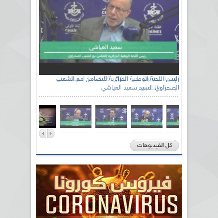
رئيس اللجنة الوطنية الجزائرية للتضامن مع الشعب
الصحراوي السيد سعيد العياشي
كل الفيديوهات