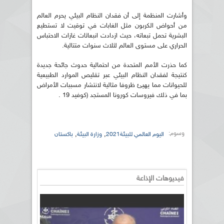
وأشارت المنظمة إلى أن فقدان النظام البيئي يحرم العالم
من أحواض الكربون مثل الغابات في توقيت لا تستطيع
البشرية تحمل تبعاته، حيث ازدادت انبعاثات غازات الاحتباس
الحراري على مستوى العالم لثلاث سنوات متتالية.
كما حذرت الأمم المتحدة من احتمالية حدوث جائحة جديدة
كنتيجة لفقدان النظام البيئي عبر تقليص الموارد الطبيعية
للحيوانات مما يهيئ ظروفا مثالية لانتشار مسببات الأمراض
بما في ذلك فيروسات كورونا المستجد (كوفيد 19 .
وسوم:
,
,
اليوم العالمي للبيئة2021
وزارة البيئة
باكستان
فيديوهات الإذاعة