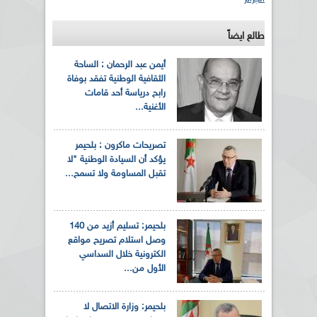
طالع ايضاً
أيمن عبد الرحمان : الساحة
الثقافية الوطنية تفقد بوفاة
رابح درياسة أحد قامات
الأغنية...
تصريحات ماكرون : بلحيمر
يؤكد أن السيادة الوطنية "لا
تقبل المساومة ولا تسمح...
بلحيمر: تسليم أزيد من 140
وصل استلام تصريح مواقع
الكترونية خلال السداسي
الأول من...
بلحيمر: وزارة الاتصال لا