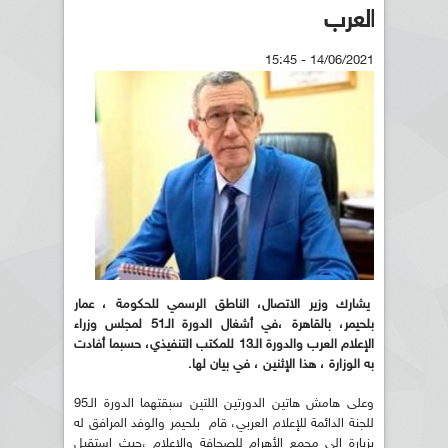
العرب
14/06/2021 - 15:45
يشارك وزير الاتصال، الناطق الرسمي للحكومة ، عمار
بلحيمر، بالقاهرة ،في أشغال الدورة الـ51 لمجلس وزراء
الإعلام العرب والدورة الـ13 للمكتب التنفيذي، حسبما أفادت
به الوزارة ، هذا الإثنين ، في بيان لها.
وعلى هامش هاتين الدورتين اللتين سبقتهما الدورة الـ95
للجنة الدائمة للإعلام العربي، قام بلحيمر والوفد المرافق له
بزيارة إلى مجمع الأهرام للصحافة والإعلام ،حيث استقبل