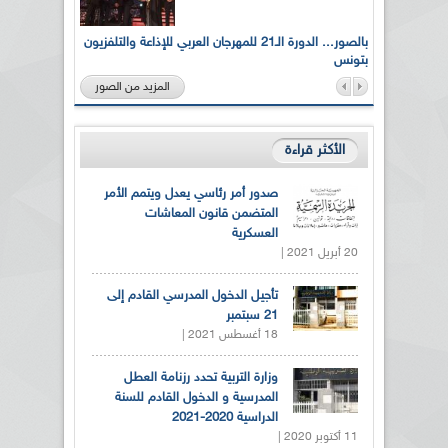
لى أرواح
بالصور... الدورة الـ21 للمهرجان العربي للإذاعة والتلفزيون
بتونس
المزيد من الصور
الأكثر قراءة
صدور أمر رئاسي يعدل ويتمم الأمر
المتضمن قانون المعاشات
العسكرية
20 أبريل 2021 |
تأجيل الدخول المدرسي القادم إلى
21 سبتمبر
18 أغسطس 2021 |
وزارة التربية تحدد رزنامة العطل
المدرسية و الدخول القادم للسنة
الدراسية 2020-2021
11 أكتوبر 2020 |