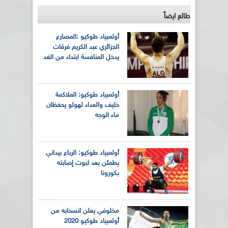
طالع ايضاً
أولمبياد طوكيو :المصارع
الجزائري عبد الكريم فرقات
يدخل المنافسة ابتداء من الغد
أولمبياد طوكيو: الملاكمة
خليف والعداء لهولو يحفظان
ماء الوجه
أولمبياد طوكيو: الرباع بيداني
يطمئن بعد ثبوت إصابته
بكورونا
مخلوفي يعلن انسحابه من
أولمبياد طوكيو 2020