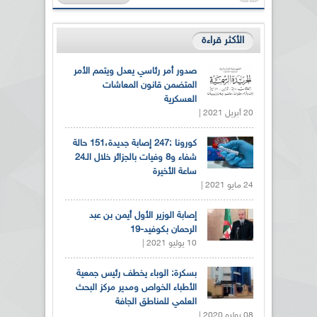
الأكثر قراءة
صدور أمر رئاسي يعدل ويتمم الأمر
المتضمن قانون المعاشات
العسكرية
20 أبريل 2021 |
كورونا :247 إصابة جديدة،151 حالة
شفاء و8 وفيات بالجزائر خلال الـ24
ساعة الأخيرة
24 مايو 2021 |
إصابة الوزير الأول أيمن بن عبد
الرحمان بكوفيد-19
10 يوليو 2021 |
بسكرة: الوباء يخطف رئيس جمعية
الأطباء الخواص ومدير مركز البحث
العلمي للمناطق الجافة
08 يوليو 2020 |