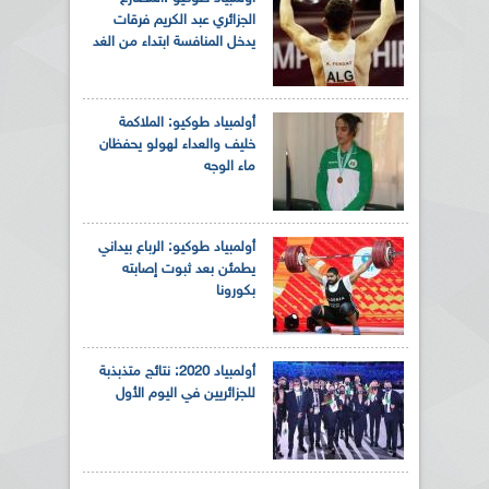
الجزائري عبد الكريم فرقات
يدخل المنافسة ابتداء من الغد
أولمبياد طوكيو: الملاكمة
خليف والعداء لهولو يحفظان
ماء الوجه
أولمبياد طوكيو: الرباع بيداني
يطمئن بعد ثبوت إصابته
بكورونا
أولمبياد 2020: نتائج متذبذبة
للجزائريين في اليوم الأول