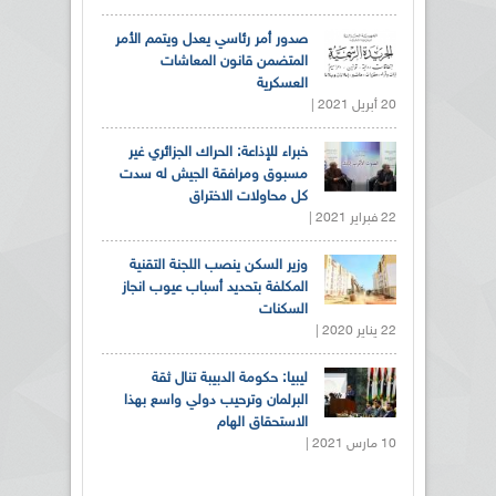
صدور أمر رئاسي يعدل ويتمم الأمر
المتضمن قانون المعاشات
العسكرية
20 أبريل 2021 |
خبراء للإذاعة: الحراك الجزائري غير
مسبوق ومرافقة الجيش له سدت
كل محاولات الاختراق
22 فبراير 2021 |
وزير السكن ينصب اللجنة التقنية
المكلفة بتحديد أسباب عيوب انجاز
السكنات
22 يناير 2020 |
ليبيا: حكومة الدبيبة تنال ثقة
البرلمان وترحيب دولي واسع بهذا
الاستحقاق الهام
10 مارس 2021 |