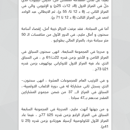
بعيدا عن ثلاثي المقدمة المشكل من: الكيني كيبيوت الذي
حلّ في المركز الاول (8د 12ث 25ج) و الإثيوبي والي في
المركز الثاني بـــ (8 د 12 ثا/ 55 ج)، ثم الايطالي عبد الواحد
احمد في المركز الثالث (8 د 12 ثا 71 ج).
أما في السباحة، فقد عرفت الجزائر خيبة أمل، إقصاء أسامة
سحنون و أمال مليح، في الدور الأول من منافسات الـ 50
متر سباحة حرة، بالمركز المائي بطوكيو .
و مدرجا في المجموعة السابعة، انهى سحنون السباق في
المركز الثامن و الأخير بزمن قدره 22ث/61 ج ، في السباق
الذي عاد فيه المركز الاول للاوكراني بوكهوف بزمن قدره
21ثا 73ج .
و في الترتيب العام للمجموعات العشرة ، انهى سحنون،-
الذي يسجل ثاني مشاركة له في دورة الالعاب الاولمبية-،
السباق في المركز الــــ 37 من ضمن مجموع المشاركين
المقدر عددهم بـــ47 سباحا .
و من جهتها أنهت مليح، المدرجة في المجموعة السابعة
السباق في المركز الرابع بزمن قدره 25ثا 77ج ، فيما عاد
المركز الأول للكولومبية أرسيلا هورتادو بزمن قدره (25 ثا
41ج).