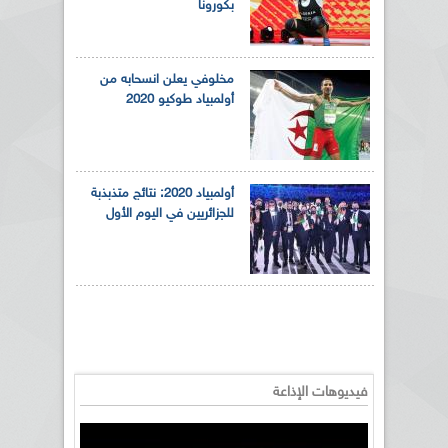
بكورونا
مخلوفي يعلن انسحابه من
أولمبياد طوكيو 2020
أولمبياد 2020: نتائج متذبذبة
للجزائريين في اليوم الأول
فيديوهات الإذاعة