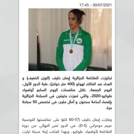
30/07/2021 - 17:45
تجاوزت الملاكمة الجزائرية إيمان خليف (الوزن الخفيف) و
العداء عبد المالك لهولو (400 متر حواجز)، عتبة الدور الأول،
اليوم الجمعة، خلال منافسات اليوم السابع أولمبياد
طوكيو-2020، والتي تميزت بخيبتين في السباحة الجزائرية
بإقصاء أسامة سحنون و أمال مليح، في تخصص 50 سباحة
حرة
.
وفازت إيمان خليف (57-60 كلغ) على منافستها التونسية
مريم حومراني (5-0)، في الدور ثمن النهائي من دورة
الملاكمة لأولمبياد طوكيو، وبهذا افتكت إبنة مدينة تيارت