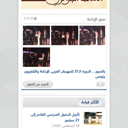
صور الإذاعة
لى أرواح
بالصور... الدورة الـ21 للمهرجان العربي للإذاعة والتلفزيون
بتونس
المزيد من الصور
الأكثر قراءة
تأجيل الدخول المدرسي القادم إلى
21 سبتمبر
18 أغسطس 2021 |