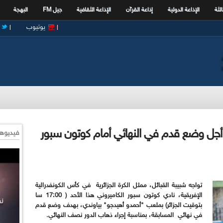
الثة
الإذاعة الدولية
إذاعة القرآن
الإذاعة الثقافية
جيل FM
البهجة
يوتيوب
 أجل وضع قدم في النهائي أمام كوتون سبور
فيديوها
تواجه شبيبة القبائل، ممثل الكرة الجزائرية في كأس الكونفدرالية
الإفريقية، نادي كوتون سبور الكاميروني هذا الأحد ( 17:00 سا
بتوقيت الجزائر) بملعب "أحمدو أهيدجو" بياوندي، بهدف وضع قدم
في نهائي المسابقة، بمناسبة إجراء ذهاب الدور نصف النهائي.