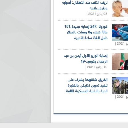
نزيف الأنف عند الأطفال: أسبابه
وطرق علاجه
05 يناير 2021 |
كورونا :247 إصابة جديدة،151
حالة شفاء و8 وفيات بالجزائر
خلال الـ24 ساعة الأخيرة
إصابة الوزير الأول أيمن بن عبد
الرحمان بكوفيد-19
10 يوليو 2021 |
الفريق شنقريحة يشرف على
تنفيذ تمرين تكتيكي بالذخيرة
الحية بالناحية العسكرية الثانية