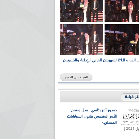
بالصور... الدورة الـ21 للمهرجان العربي للإذاعة والتلفزيون
المزيد من الصور
كثر قراءة
صدور أمر رئاسي يعدل ويتمم
الأمر المتضمن قانون المعاشات
العسكرية