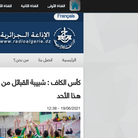
القناة الأولى
القناة الثانية
القناة الث
Français
الرئيسية
اتصل بنا
من نحن؟
كأس الكاف : شبيبة القبائل من
هـذا الأحد
19/06/2021 - 12:38