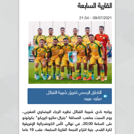
القارية السابعة
09/07/2021 - 21:54
الناطق الرسمي لفريق شبيبة القبائل
ميلود عيبود
يواجه نادي شبيبة القبائل نظيره الرجاء البيضاوي المغربي،
يوم السبت بملعب الصداقة "جنرال-ماتيو-كيريكو" بكوتونو
على الساعة 20:00، في نهائي كأس الكونفدرالية الإفريقية
لكرة القدم، بنية انتزاع النجمة القارية السابعة، عقب 19 عاما