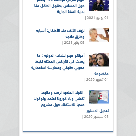
حول المساس بحقوق الطفل منذ
بداية السنة الجارية
01 يونيو 2021 |
نزيف الأنف عند الأطفال: أسبابه
وطرق علاجه
05 يناير 2021 |
أميناتو حيدر للاذاعة الدولية : ما
يحدث في الأراضي المحتلة تخبط
مغربي حقيقي وممارسة استعمارية
مفضوحة
04 أكتوبر 2020 |
اللجنة العلمية لرصد ومتابعة
تفشي وباء كورونا تعتمد برتوكولا
صحيا للاستفتاء حول مشروع
تعديل الدستور
03 سبتمبر 2020 |