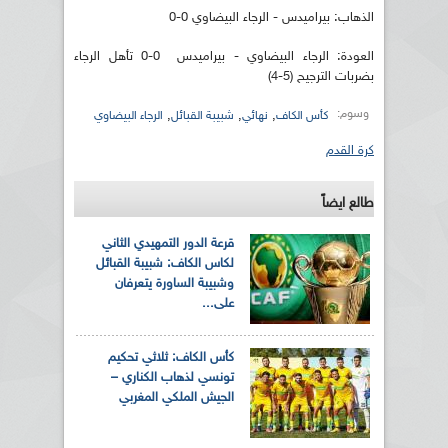
الذهاب: بيراميدس - الرجاء البيضاوي 0-0
العودة: الرجاء البيضاوي - بيراميدس 0-0 تأهل الرجاء
بضربات الترجيح (5-4)
وسوم:
,
,
,
كأس الكاف
نهائي
شبيبة القبائل
الرجاء البيضاوي
كرة القدم
طالع ايضاً
قرعة الدور التمهيدي الثاني
لكاس الكاف: شبيبة القبائل
وشبيبة الساورة يتعرفان
على...
كأس الكاف: ثلاثي تحكيم
تونسي لذهاب الكناري –
الجيش الملكي المغربي