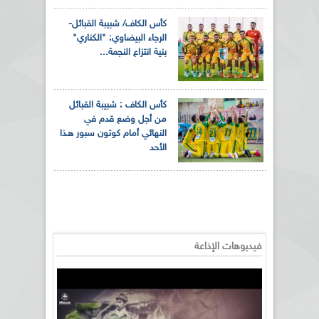
كأس الكاف/ شبيبة القبائل-
الرجاء البيضاوي: "الكناري"
بنية انتزاع النجمة...
كأس الكاف : شبيبة القبائل
من أجل وضع قدم في
النهائي أمام كوتون سبور هـذا
الأحد
فيديوهات الإذاعة