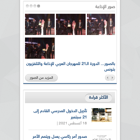
صور الإذاعة
لى أرواح
بالصور... الدورة الـ21 للمهرجان العربي للإذاعة والتلفزيون
بتونس
المزيد من الصور
الأكثر قراءة
تأجيل الدخول المدرسي القادم إلى
21 سبتمبر
18 أغسطس 2021 |
صدور أمر رئاسي يعدل ويتمم الأمر