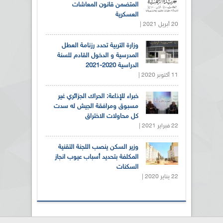
المتضمن قانون المعاشات
العسكرية
20 أبريل 2021 |
وزارة التربية تحدد رزنامة العطل
المدرسية و الدخول القادم للسنة
الدراسية 2020-2021
11 أكتوبر 2020 |
خبراء للإذاعة: الحراك الجزائري غير
مسبوق ومرافقة الجيش له سدت
كل محاولات الاختراق
22 فبراير 2021 |
وزير السكن ينصب اللجنة التقنية
المكلفة بتحديد أسباب عيوب انجاز
السكنات
22 يناير 2020 |