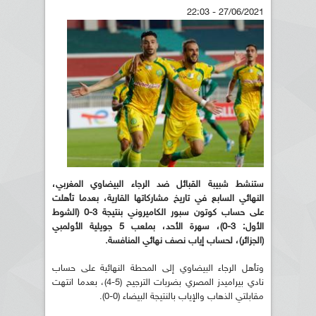
27/06/2021 - 22:03
ستنشط شبيبة القبائل ضد الرجاء البيضاوي المغربي،
النهائي السابع في تاريخ مشاركاتها القارية، بعدما تأهلت
على حساب كوتون سبور الكاميروني بنتيجة 3-0 (الشوط
الأول: 3-0)، سهرة الأحد، بملعب 5 جويلية الأولمبي
(الجزائر)، لحساب إياب نصف نهائي المنافسة.
وتأهل الرجاء البيضاوي إلى المحطة النهائية على حساب
نادي بيراميدز المصري بضربات الترجيح (5-4)، بعدما انتهت
مقابلتي الذهاب والإياب بالنتيجة البيضاء (0-0).