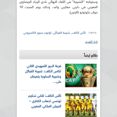
وستواجه "الشبيبة" في اللقاء النهائي نادي الرجاء البيضاوي
المغربي في داربي مغاربي واعد، وذلك يوم السبت 10
جوان بكوتونو (البنين).
وسوم:
,
,
كأس الكاف
شبيبة القبائل
كوتون سبور الكاميروني
كرة القدم
طالع ايضاً
قرعة الدور التمهيدي الثاني
لكاس الكاف: شبيبة القبائل
وشبيبة الساورة يتعرفان
على...
كأس الكاف: ثلاثي تحكيم
تونسي لذهاب الكناري –
الجيش الملكي المغربي