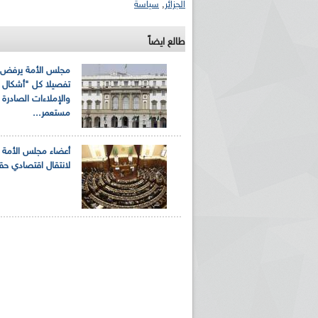
الجزائر
,
سياسة
طالع ايضاً
مجلس الأمة يرفض 
تفصيلا كل "أشكال ا
والإملاءات الصادرة 
مستعمر...
أعضاء مجلس الأمة 
لانتقال اقتصادي حق