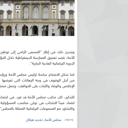
ويندرج ذلك في إطار "المسعى الرامي إلى توطين
الأمة، قصد تعميق الممارسة الديمقراطية داخل المؤس
الدورة البرلمانية العادية الجارية".
كما شكل الاجتماع سانحة لرئيس مجلس الأمة ورؤساء ا
من أجل الوقوف في وجه الرهانات التي تفرضها الم
الإخلاص والوفاء والثبات على المواقف، وجعل مصلحة 
للتذكير، كان مكتب مجلس الأمة قد قرر، في اجتماع
اعتماد مبدأ الانتخاب في تولي مناصب المسؤولية ل
والتشاور مع المجموعات البرلمانية الممثلة بالمجلس".
وسوم:
,
مجلس الأمة
تجديد هياكل