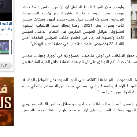
وأوضح بيان للغرفة العليا للبرلمان أن "رئيس مجلس الأمة صالح
قوجيل عقد، اليوم ، جلسة تشاورية مع رؤساء المجموعات
البرلمانية، تمحورت أساسا حول عملية تجديد أجهزة وهيئات مجلس
الأمة بعنوان سنة 2021، وهذا إعمالا لمبدأ الانتخاب السنوي
والتلفزي
لمسؤولي هياكل المجلس المكرس في النظام الداخلي لمجلس
الأمة وتجسيدا لما جاء في اجتماع مكتب المجلس المنعقد أمس
الثلاثاء 22 بخصوص اعتماد الانتخاب في عملية تجديد الهياكل".
 معيار الانتخاب في تولي مناصب المسؤولية في أجهزة وهيئات مجلس
سة"، حيث "تم التوافق على أن تتم هذه العملية خلال الفترة المتبقية من
كل ال
لمجموعات البرلمانية لـ"التأكيد على الدور المنوط بكل الفواعل الوطنية،
رحلة الراهنة والمقبلة والتي تستدعي مزيدا من الانسجام والتحلي بقيم
الجزائر فوق كل اعتبار".
 الأمس، "مباشرة العملية (تجديد أجهزة و هياكل مجلس الأمة)، مع توخي
أجهزة وهيئات المجلس، على أن يتم تحديد تاريخ عملية التجديد بالتنسيق