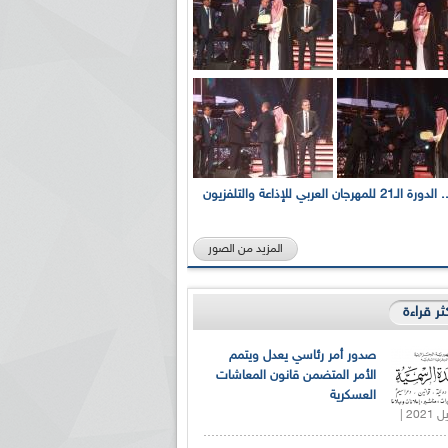
بالصور... الدورة الـ21 للمهرجان العربي للإذاعة والتلفزيون
المزيد من الصور
كثر قراءة
صدور أمر رئاسي يعدل ويتمم
الأمر المتضمن قانون المعاشات
العسكرية