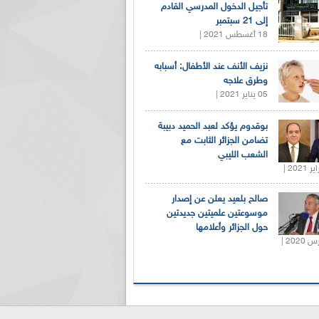
تأجيل الدخول المدرسي القادم
إلى 21 سبتمبر
18 أغسطس 2021 |
نزيف الأنف عند الأطفال: أسبابه
وطرق علاجه
05 يناير 2021 |
بوقدوم يؤكد لعبد الحميد دبيبة
تضامن الجزائر الثابت مع
الشعب الليبي
صالح بلعيد يعلن عن إصدار
موسوعتين علميتين جديدتين
حول الجزائر وأعلامها