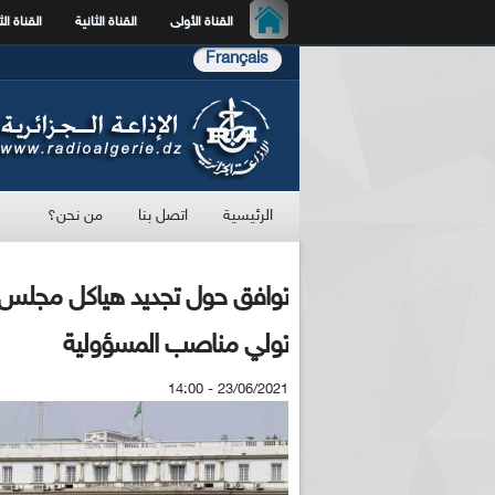
القناة الأولى
القناة الثانية
القناة الث
Français
الرئيسية
اتصل بنا
من نحن؟
توافق حول تجديد هياكل مجلس الأ
تولي مناصب المسؤولية
23/06/2021 - 14:00