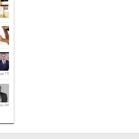
10 فبراير 2021 |
04 مارس 2020 |