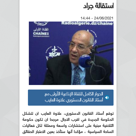
استقالة جراد
24/06/2021 - 14:44
الحوار الكامل للقناة الإذاعية الأولى مع
أستاذ القانون الدستوري علاوة العايب
توقع أستاذ القانون الدستوري، علاوة العايب ان تتشكل
الحكومة الجديدة في اقرب الاجال مرجحا ان تكون حكومة
ائتلافية مبنية على استشارات واسعة وممثلة لكل فعاليات
الساحة السياسية ، مؤكدا أنها ستأخذ بعين الاعتبار الحقائق