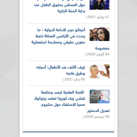
حول المساس بحقوق الطفل منذ
بداية السنة الجارية
01 يونيو 2021 |
أميناتو حيدر للاذاعة الدولية : ما
يحدث في الأراضي المحتلة تخبط
مغربي حقيقي وممارسة استعمارية
مفضوحة
04 أكتوبر 2020 |
نزيف الأنف عند الأطفال: أسبابه
وطرق علاجه
05 يناير 2021 |
اللجنة العلمية لرصد ومتابعة
تفشي وباء كورونا تعتمد برتوكولا
صحيا للاستفتاء حول مشروع
تعديل الدستور
03 سبتمبر 2020 |