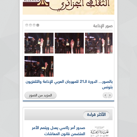
صور الإذاعة
لى أرواح
بالصور... الدورة الـ21 للمهرجان العربي للإذاعة والتلفزيون
بتونس
المزيد من الصور
الأكثر قراءة
صدور أمر رئاسي يعدل ويتمم الأمر
المتضمن قانون المعاشات