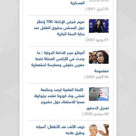
العسكرية
20 أبريل 2021 |
مريم شرفي للإذاعة: 700 إخطار
حول المساس بحقوق الطفل منذ
بداية السنة الجارية
01 يونيو 2021 |
أميناتو حيدر للاذاعة الدولية : ما
يحدث في الأراضي المحتلة تخبط
مغربي حقيقي وممارسة استعمارية
مفضوحة
04 أكتوبر 2020 |
اللجنة العلمية لرصد ومتابعة
تفشي وباء كورونا تعتمد برتوكولا
صحيا للاستفتاء حول مشروع
تعديل الدستور
03 سبتمبر 2020 |
نزيف الأنف عند الأطفال: أسبابه
وطرق علاجه