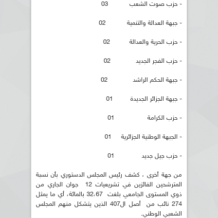
- حزب صوت الشعب 03
- جبهة العدالة والتنمية 02
- حزب الحرية والعدالة 02
- حزب الفجر الجديد 02
- جبهة الحكم الراشد 02
- جبهة الجزائر الجديدة 01
- حزب الكرامة 01
- الجبهة الوطنية الجزائرية 01
- حزب جيل جديد 01
من جهة أخرى ، كشف رئيس المجلس الدستوري بأن نسبة
المترشحين الفائزين في تشريعيات 12 جوان الجاري من
ذوي المستوى الجامعي بلغت 32،67 بالمائة، أي ما يمثل
274 نائب من أصل ال407 الذين يتشكل منهم المجلس
الشعبي الوطني.