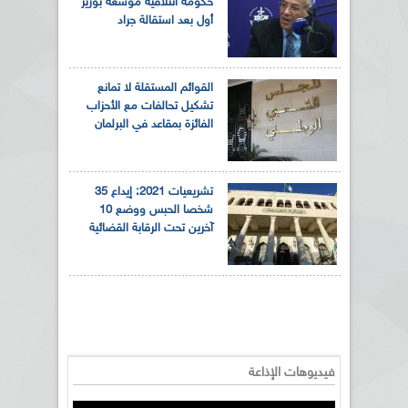
حكومة ائتلافية موسعة بوزير
أول بعد استقالة جراد
القوائم المستقلة لا تمانع
تشكيل تحالفات مع الأحزاب
الفائزة بمقاعد في البرلمان
تشريعيات 2021: إيداع 35
شخصا الحبس ووضع 10
آخرين تحت الرقابة القضائية
فيديوهات الإذاعة