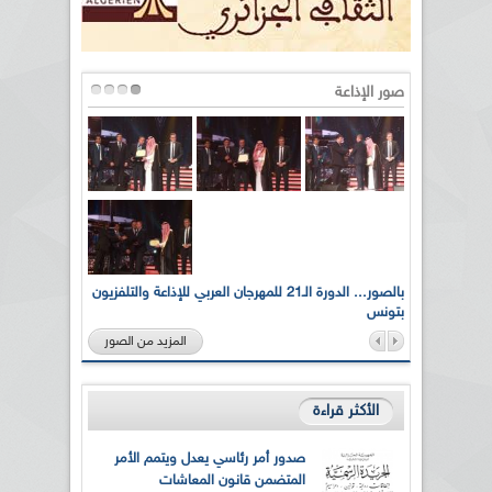
صور الإذاعة
لى أرواح
بالصور... الدورة الـ21 للمهرجان العربي للإذاعة والتلفزيون
بتونس
المزيد من الصور
الأكثر قراءة
صدور أمر رئاسي يعدل ويتمم الأمر
المتضمن قانون المعاشات