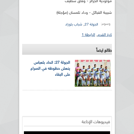
مولودية الجزائر - وفاق سطيف
شبيبة القبائل - وداد تلمسان (مؤجلة)
وسوم:
,
الجولة 27
شباب بلوزاد
كرة القدم
,
الرابطة 1
طالع ايضاً
الجولة 27: اتحاد بلعباس
ينعش حظوظه في الصراع
على البقاء
فيديوهات الإذاعة