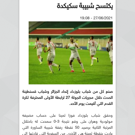
يكتسح شبيبة سكيكدة
27/06/2021 - 19:08
صنع كل من شباب بلوزداد إتحاد الجزائر وشباب قسنطينة
الحدث خلال مجريات الجولة 27 لرابطة الأولى المحترفة لكرة
القدم التي أقيمت يوم الأحد.
وحقق شباب بلوزداد فوزا ثمينا على حساب مضيفه
مولودية وهران على وقع نتيجة 3-0 سمحت له باحتلال
المرتبة الثانية برصيد 50 نقطة رفقة شبيبة الساورة التي
عادت بنقطة ثمينة هي الأخرى من السفرية التي قادتها إلى