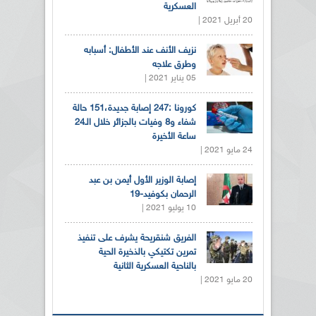
العسكرية
20 أبريل 2021 |
نزيف الأنف عند الأطفال: أسبابه
وطرق علاجه
05 يناير 2021 |
كورونا :247 إصابة جديدة،151 حالة
شفاء و8 وفيات بالجزائر خلال الـ24
ساعة الأخيرة
24 مايو 2021 |
إصابة الوزير الأول أيمن بن عبد
الرحمان بكوفيد-19
10 يوليو 2021 |
الفريق شنقريحة يشرف على تنفيذ
تمرين تكتيكي بالذخيرة الحية
بالناحية العسكرية الثانية
20 مايو 2021 |