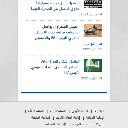
الصحراء يحمل فرنسا مسؤولية
حقوق الانسان في الصحراء الغربية
14 مارس 2021 |
الجيش الصحراوي يواصل
استهداف مواقع جنود الاحتلال
المغربي لليوم الــ58 والخمسين
على التوالي
09 يناير 2021 |
انطلاق أشغال الدورة الـ 39
للمجلس التنفيذي للاتحاد الإفريقي
بأديس أبابا
14 أكتوبر 2021 |
الواجهة
القناة الأولى
القناة الثانية
القناة الثالثة
الإذاعة الدولية
إذاعة القرآن الكريم
الإذاعة الثقافة
جيل FM
إذعة البهجة
الإذاعات المحلية