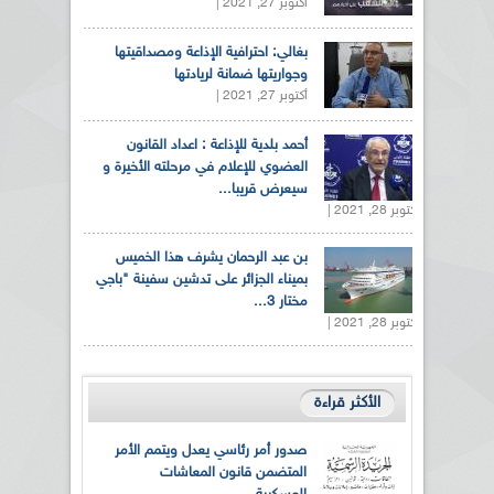
أكتوبر 27, 2021 |
بغالي: احترافية الإذاعة ومصداقيتها
وجواريتها ضمانة لريادتها
أكتوبر 27, 2021 |
أحمد بلدية للإذاعة : اعداد القانون
العضوي للإعلام في مرحلته الأخيرة و
سيعرض قريبا...
أكتوبر 28, 2021 |
بن عبد الرحمان يشرف هذا الخميس
بميناء الجزائر على تدشين سفينة "باجي
مختار 3...
أكتوبر 28, 2021 |
الأكثر قراءة
صدور أمر رئاسي يعدل ويتمم الأمر
المتضمن قانون المعاشات