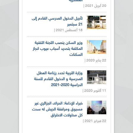
العسكرية
20 أبريل 2021 |
تأجيل الدخول المدرسي القادم إلى
21 سبتمبر
18 أغسطس 2021 |
وزير السكن ينصب اللجنة التقنية
المكلفة بتحديد أسباب عيوب انجاز
السكنات
22 يناير 2020 |
وزارة التربية تحدد رزنامة العطل
المدرسية و الدخول القادم للسنة
الدراسية 2020-2021
11 أكتوبر 2020 |
خبراء للإذاعة: الحراك الجزائري غير
مسبوق ومرافقة الجيش له سدت
كل محاولات الاختراق
22 فبراير 2021 |