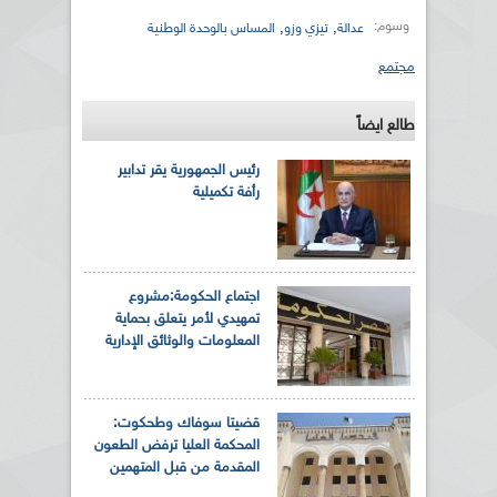
وسوم:
,
,
عدالة
تيزي وزو
المساس بالوحدة الوطنية
مجتمع
طالع ايضاً
رئيس الجمهورية يقر تدابير
رأفة تكميلية
اجتماع الحكومة:مشروع
تمهيدي لأمر يتعلق بحماية
المعلومات والوثائق الإدارية
قضيتا سوفاك وطحكوت:
المحكمة العليا ترفض الطعون
المقدمة من قبل المتهمين