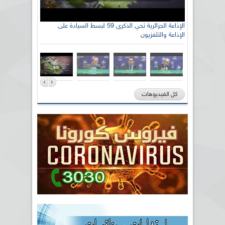
الإذاعة الجزائرية تحي الذكرى 59 لبسط السيادة على
الإذاعة والتلفزيون
كل الفيديوهات