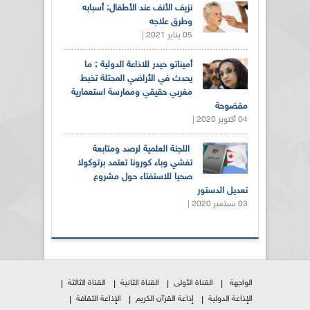
نزيف الأنف عند الأطفال: أسبابه
وطرق علاجه
05 يناير 2021 |
أميناتو حيدر للاذاعة الدولية : ما
يحدث في الأراضي المحتلة تخبط
مغربي حقيقي وممارسة استعمارية
مفضوحة
04 أكتوبر 2020 |
اللجنة العلمية لرصد ومتابعة
تفشي وباء كورونا تعتمد برتوكولا
صحيا للاستفتاء حول مشروع
تعديل الدستور
03 سبتمبر 2020 |
الواجهة
القناة الأولى
القناة الثانية
القناة الثالثة
الإذاعة الدولية
إذاعة القرآن الكريم
الإذاعة الثقافة