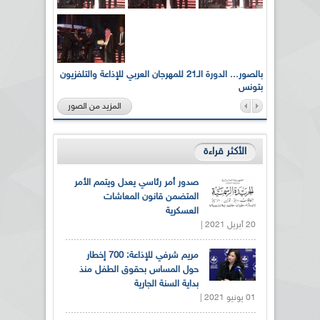
لى أرواح
بالصور... الدورة الـ21 للمهرجان العربي للإذاعة والتلفزيون
بتونس
المزيد من الصور
الأكثر قراءة
صدور أمر رئاسي يعدل ويتمم الأمر
المتضمن قانون المعاشات
العسكرية
20 أبريل 2021 |
مريم شرفي للإذاعة: 700 إخطار
حول المساس بحقوق الطفل منذ
بداية السنة الجارية
01 يونيو 2021 |