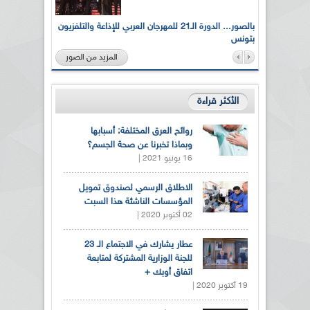
لى أرواح
بالصور... الدورة الـ21 للمهرجان العربي للإذاعة والتلفزيون
بتونس
المزيد من الصور
الأكثر قراءة
روائح العرق المختلفة: أسبابها
وبماذا تخبرنا عن صحة الجسم؟
16 يونيو 2021 |
الاطلاق الرسمي لصندوق تمويل
المؤسسات الناشئة هذا السبت
02 أكتوبر 2020 |
عطار يشارك في الاجتماع الـ 23
للجنة الوزارية المشتركة لمتابعة
اتفاق أوبك +
19 أكتوبر 2020 |