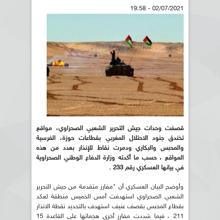
02/07/2021 - 19:58
قصفت وحدات جيش التحرير الشعبي الصحراوي، مواقع
تخندق جنود الاحتلال المغربي بقطاعات حوزة، الفرسية
والمحبس والبكاري ودمرت نقاط للإنذار بعدد من هذه
المواقع ، حسب ما أكدته وزارة الدفاع الوطني الصحراوية
في بيانها العسكري رقم 233
.
وأوضح البيان العسكري أن "مفارز متقدمة من جيش التحرير
الشعبي الصحراوي استهدفت أمس الخميس منطقة لعكد
بقطاع المحبس بقصف عنيف استهدف بالتحديد نقطة الانذار
211 ، فيما شددت مفارز أخرى هجماتها على القاعدة 15