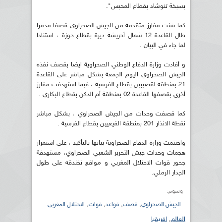
بسبخة تنوشاد بقطاع المحبس".
كما شنت مفارز متقدمة من الجيش الصحراوي قصفا مدمرا
طال القاعدة 12 شمال أحريشة ديرة بقطاع حوزة ، استنادا
لما جاء في البيان .
و أفادت وزارة الدفاع الوطني الصحراوية ايضا بقصف نفذه
الجيش الصحراوي اليوم الجمعة بشكل مباشر على القاعدة
21 بمنطقة لقصيبين بقطاع الفرسية ، فيما استهدفت مفارز
أخرى بقصفها القاعدة 02 بمنطقة أم الدكن بقطاع البكاري .
كما قصفت وحدات من الجيش الصحراوي ، بشكل مباشر
نقطة الانذار 201 بمنطقة الفيعيين بقطاع الفرسية .
واختتمت وزارة الدفاع الصحراوية بيانها بالتأكيد ، على استمرار
هجمات وحدات جيش التحرير الشعبي الصحراوي، مستهدفة
جحور قوات الاحتلال المغربي و مواقع تخندقه على طول
الجدار الرملي.
وسوم:
,
,
,
,
الجيش الصحراوي
قصف
قواعد
قوات
الاحتلال المغربي
العالم
,
افريقيا