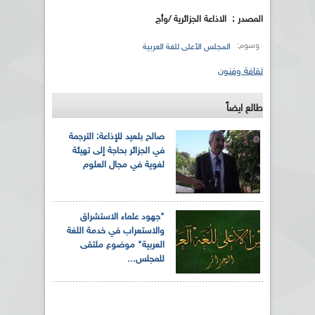
المصدر : الاذاعة الجزائرية /وأج
وسوم:
المجلس الأعلى للغة العربية
ثقافة وفنون
طالع ايضاً
صالح بلعيد للإذاعة: الترجمة
في الجزائر بحاجة إلى تهيئة
لغوية في مجال العلوم
"جهود علماء الاستشراق
والاستعراب في خدمة اللغة
العربية" موضوع ملتقى
للمجلس...