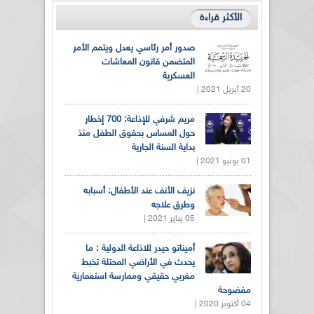
الأكثر قراءة
صدور أمر رئاسي يعدل ويتمم الأمر
المتضمن قانون المعاشات
العسكرية
20 أبريل 2021 |
مريم شرفي للإذاعة: 700 إخطار
حول المساس بحقوق الطفل منذ
بداية السنة الجارية
01 يونيو 2021 |
نزيف الأنف عند الأطفال: أسبابه
وطرق علاجه
05 يناير 2021 |
أميناتو حيدر للاذاعة الدولية : ما
يحدث في الأراضي المحتلة تخبط
مغربي حقيقي وممارسة استعمارية
مفضوحة
04 أكتوبر 2020 |