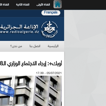
القناة الأولى
القناة الثانية
القناة الث
Français
الرئيسية
اتصل بنا
من نحن؟
أوبك+: إرجاء الاجتماع الوزاري الـ18 لمزيد من المشاورات بين الدول الأعضاء
05/07/2021 - 17:39