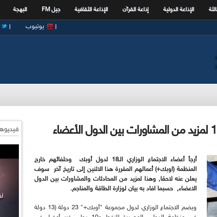
الثة
الإذاعة الدولية
إذاعة القرآن
الإذاعة الثقافية
جيل FM
البهجة
يوتيوب
فيديوها
أرجأ أعضاء الاجتماع الوزاري الـ18 لدول أوبك وحلفائهم خارج
المنظمة (اوبك+) أعمالهم المقررة هذا الاثنين إلى تاريخ آخر سوف
يعلن عنه لاحقا, وهذا لمزيد من المحادثات والمشاورات بين الدول
الاعضاء, حسبما افاد به بيان لوزارة الطاقة والمناجم.
ويضم الاجتماع الوزاري لدول مجموعة "أوبك+" 23 دولة (13 دولة