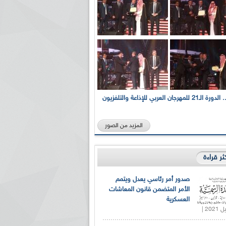
بالصور... الدورة الـ21 للمهرجان العربي للإذاعة والتلفزيون
المزيد من الصور
كثر قراءة
صدور أمر رئاسي يعدل ويتمم
الأمر المتضمن قانون المعاشات
العسكرية