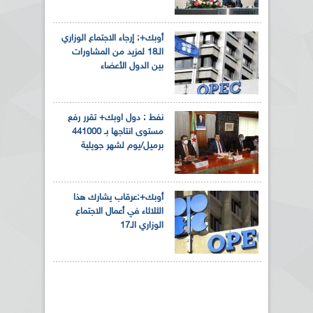
أوبك+: إرجاء الاجتماع الوزاري
الـ18 لمزيد من المشاورات
بين الدول الأعضاء
نفط : دول اوبك+ تقرر رفع
مستوى انتاجها بـ 441000
برميل/يوم لشهر جويلية
أوبك+:عرقاب يشارك هذا
الثلاثاء في أعمال الاجتماع
الوزاري الـ17