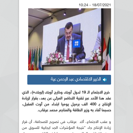
18/07/2021 - 10:24
الخبير الاقتصادي عبد الرحمن عية
خرج الاجتماع الـ 19 لدول أوبك وخارج أوبك (اوبك+)، الذي
عقد هذا الأحد عبر تقنية التحاضر المرئي عن بعد، بقرار لزيادة
الإنتاج بـ 400 الف برميل يوميا ابتداء من أوت المقبل،
حسبما أفاد به وزير الطاقة والمناجم محمد عرقاب.
و عقب الاجتماع، أكد عرقاب في تصريح للصحافة، أن قرار
زيادة الإنتاج جاء "نتيجة المؤشرات الجد ايجابية للسوق من