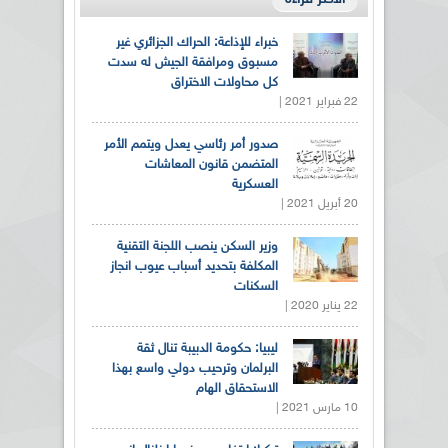
خبراء للإذاعة: الحراك الجزائري غير
مسبوق ومرافقة الجيش له سدت
كل محاولات الاختراق
22 فبراير 2021 |
صدور أمر رئاسي يعدل ويتمم الأمر
المتضمن قانون المعاشات
العسكرية
20 أبريل 2021 |
وزير السكن ينصب اللجنة التقنية
المكلفة بتحديد أسباب عيوب انجاز
السكنات
22 يناير 2020 |
ليبيا: حكومة الدبيبة تنال ثقة
البرلمان وترحيب دولي واسع بهذا
الاستحقاق الهام
10 مارس 2021 |