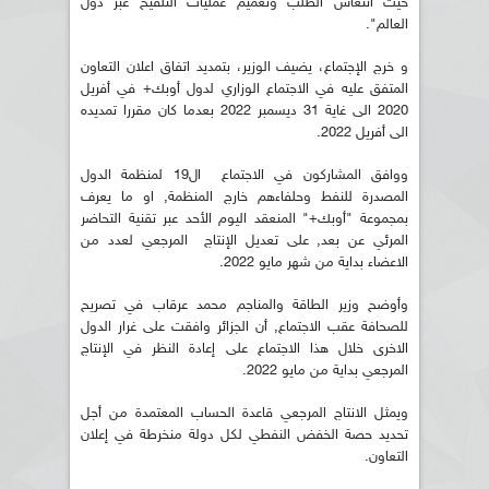
حيث انتعاش الطلب وتعميم عمليات التلقيح عبر دول
العالم".
و خرج الإجتماع، يضيف الوزير، بتمديد اتفاق اعلان التعاون
المتفق عليه في الاجتماع الوزاري لدول أوبك+ في أفريل
2020 الى غاية 31 ديسمبر 2022 بعدما كان مقررا تمديده
الى أفريل 2022.
ووافق المشاركون في الاجتماع ال19 لمنظمة الدول
المصدرة للنفط وحلفاءهم خارج المنظمة, او ما يعرف
بمجموعة "أوبك+" المنعقد اليوم الأحد عبر تقنية التحاضر
المرئي عن بعد, على تعديل الإنتاج المرجعي لعدد من
الاعضاء بداية من شهر مايو 2022.
وأوضح وزير الطاقة والمناجم محمد عرقاب في تصريح
للصحافة عقب الاجتماع, أن الجزائر وافقت على غرار الدول
الاخرى خلال هذا الاجتماع على إعادة النظر في الإنتاج
المرجعي بداية من مايو 2022.
ويمثل الانتاج المرجعي قاعدة الحساب المعتمدة من أجل
تحديد حصة الخفض النفطي لكل دولة منخرطة في إعلان
التعاون.