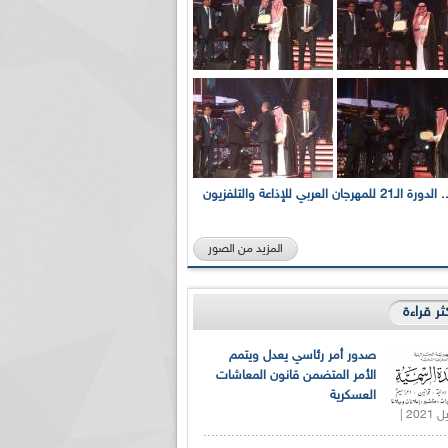
بالصور... الدورة الـ21 للمهرجان العربي للإذاعة والتلفزيون
المزيد من الصور
كثر قراءة
صدور أمر رئاسي يعدل ويتمم
الأمر المتضمن قانون المعاشات
العسكرية