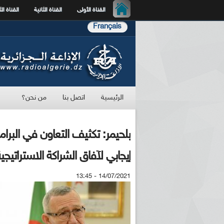
القناة الأولى
القناة الثانية
القناة الث
Français
الرئيسية
اتصل بنا
من نحن؟
بلحيمر: تكثيف التعاون في البرا
إيجابي لآفاق الشراكة الاستراتيجي
14/07/2021 - 13:45