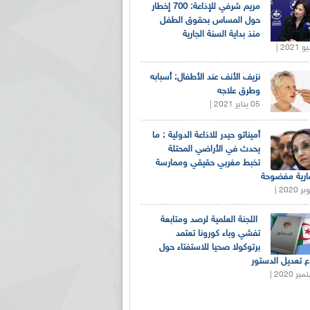
مريم شرفي للإذاعة: 700 إخطار
حول المساس بحقوق الطفل
منذ بداية السنة الجارية
نزيف الأنف عند الأطفال: أسبابه
وطرق علاجه
05 يناير 2021 |
أميناتو حيدر للاذاعة الدولية : ما
يحدث في الأراضي المحتلة
تخبط مغربي حقيقي وممارسة
ارية مفضوحة
اللجنة العلمية لرصد ومتابعة
تفشي وباء كورونا تعتمد
برتوكولا صحيا للاستفتاء حول
 تعديل الدستور