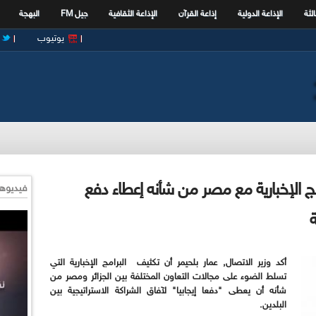
الثة
الإذاعة الدولية
إذاعة القرآن
الإذاعة الثقافية
جيل FM
البهجة
يوتيوب
مج الإخبارية مع مصر من شأنه إعطاء دفع
فيديوها
ة
أكد وزير الاتصال, عمار بلحيمر أن تكثيف البرامج الإخبارية التي
تسلط الضوء على مجالات التعاون المختلفة بين الجزائر ومصر من
شأنه أن يعطى "دفعا إيجابيا" لآفاق الشراكة الاستراتيجية بين
البلدين.