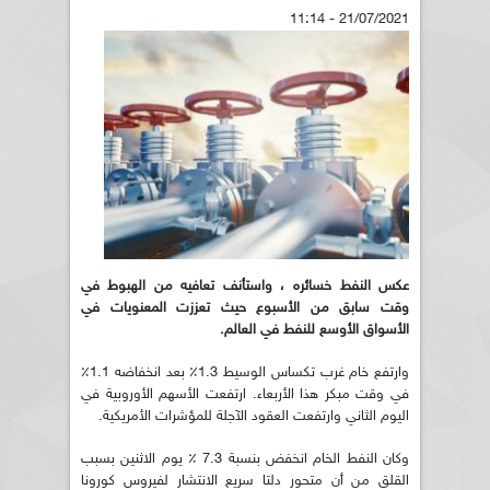
21/07/2021 - 11:14
عكس النفط خسائره ، واستأنف تعافيه من الهبوط في
وقت سابق من الأسبوع حيث تعززت المعنويات في
الأسواق الأوسع للنفط في العالم.
وارتفع خام غرب تكساس الوسيط 1.3٪ بعد انخفاضه 1.1٪
في وقت مبكر هذا الأربعاء. ارتفعت الأسهم الأوروبية في
اليوم الثاني وارتفعت العقود الآجلة للمؤشرات الأمريكية.
وكان النفط الخام انخفض بنسبة 7.3 ٪ يوم الاثنين بسبب
القلق من أن متحور دلتا سريع الانتشار لفيروس كورونا