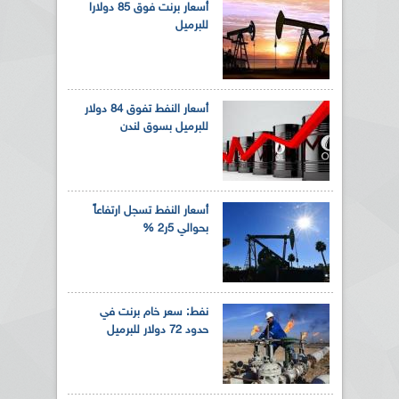
أسعار برنت فوق 85 دولارا
للبرميل
أسعار النفط تفوق 84 دولار
للبرميل بسوق لندن
أسعار النفط تسجل ارتفاعاً
بحوالي 5ر2 %
نفط: سعر خام برنت في
حدود 72 دولار للبرميل