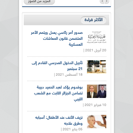
المزيد من الصور
الأكثر قراءة
صدور أمر رئاسي يعدل ويتمم الأمر
المتضمن قانون المعاشات
العسكرية
20 أبريل 2021 |
تأجيل الدخول المدرسي القادم إلى
21 سبتمبر
18 أغسطس 2021 |
بوقدوم يؤكد لعبد الحميد دبيبة
تضامن الجزائر الثابت مع الشعب
الليبي
10 فبراير 2021 |
نزيف الأنف عند الأطفال: أسبابه
وطرق علاجه
05 يناير 2021 |