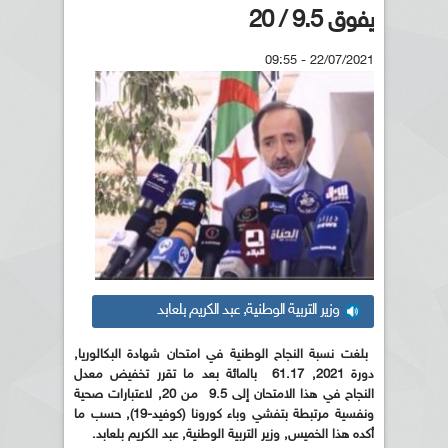
يفوق 9.5 / 20
22/07/2021 - 09:55
وزير التربية الوطنية, عبد الكريم بلعابد
بلغت نسبة النجاح الوطنية في امتحان شهادة البكالوريا,
دورة 2021, 61.17 بالمائة بعد ما تقرر تخفيض معدل
النجاح في هذا الامتحان إلى 9.5 من 20, لاعتبارات صحية
ونفسية مرتبطة بتفشي وباء كورونا (كوفيد-19), حسب ما
أكده هذا الخميس, وزير التربية الوطنية, عبد الكريم بلعابد.