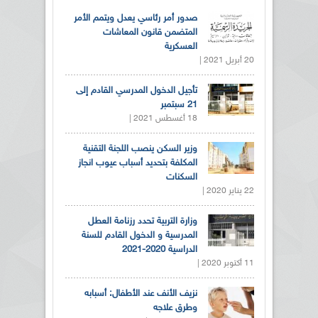
صدور أمر رئاسي يعدل ويتمم الأمر
المتضمن قانون المعاشات
العسكرية
20 أبريل 2021 |
تأجيل الدخول المدرسي القادم إلى
21 سبتمبر
18 أغسطس 2021 |
وزير السكن ينصب اللجنة التقنية
المكلفة بتحديد أسباب عيوب انجاز
السكنات
22 يناير 2020 |
وزارة التربية تحدد رزنامة العطل
المدرسية و الدخول القادم للسنة
الدراسية 2020-2021
11 أكتوبر 2020 |
نزيف الأنف عند الأطفال: أسبابه
وطرق علاجه