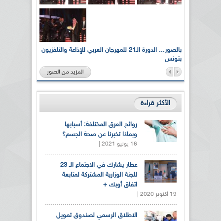
لى أرواح
بالصور... الدورة الـ21 للمهرجان العربي للإذاعة والتلفزيون
بتونس
المزيد من الصور
الأكثر قراءة
روائح العرق المختلفة: أسبابها
وبماذا تخبرنا عن صحة الجسم؟
16 يونيو 2021 |
عطار يشارك في الاجتماع الـ 23
للجنة الوزارية المشتركة لمتابعة
اتفاق أوبك +
19 أكتوبر 2020 |
الاطلاق الرسمي لصندوق تمويل