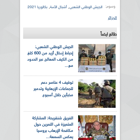
وسوم:
,
,
الجيش الوطني الشعبي
أشبال الأمة
بكالوريا 2021
الجزائر
طالع ايضاً
الجيش الوطني الشعبي:
إحباط إدخال أزيد من 600 كلغ
من الكيف المعالج عبر الحدود
مع...
توقيف 4 عناصر دعم
للجماعات الإرهابية وتدمير
مخبأين خلال أسبوع
الفريق شنقريحة: المشاركة
المتميزة في التمرين حول
مكافحة الإرهاب بروسيا
يعكس السمعة...