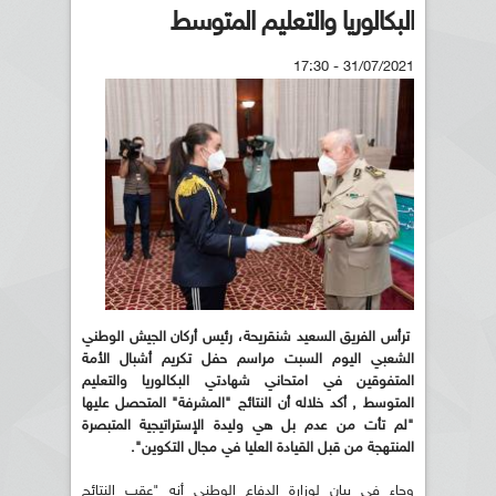
البكالوريا والتعليم المتوسط
31/07/2021 - 17:30
ترأس الفريق السعيد شنقريحة، رئيس أركان الجيش الوطني
الشعبي اليوم السبت مراسم حفل تكريم أشبال الأمة
المتفوقين في امتحاني شهادتي البكالوريا والتعليم
المتوسط , أكد خلاله أن النتائج "المشرفة" المتحصل عليها
"لم تأت من عدم بل هي وليدة الإستراتيجية المتبصرة
المنتهجة من قبل القيادة العليا في مجال التكوين".
وجاء في بيان لوزارة الدفاع الوطني أنه "عقب النتائج