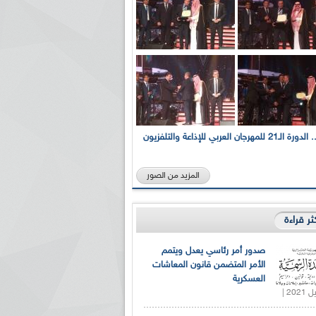
بالصور... الدورة الـ21 للمهرجان العربي للإذاعة والتلفزيون
المزيد من الصور
كثر قراءة
صدور أمر رئاسي يعدل ويتمم
الأمر المتضمن قانون المعاشات
العسكرية