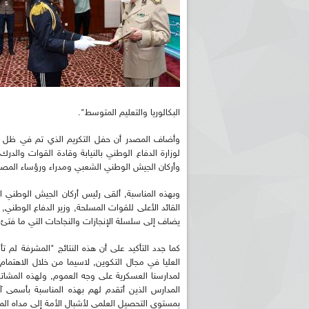
البكالوريا والتعليم المتوسط".
لوزارة الدفاع الوطني بالنيابة وقادة القوات والدرك 
وأركان الجيش الوطني الشعبي ومدراء ورؤساء المصالح 
وبهذه المناسبة, ألقى رئيس أركان الجيش الوطني 
القائد الأعلى للقوات المسلحة, وزير الدفاع الوطني, 
يضاف إلى سلسلة الإنجازات والنجاحات التي ما فتئ
كما جدد التأكيد على أن هذه النتائج "المشرفة لم ت
العليا في مجال التكوين, لاسيما من خلال الاهتما
لمدارسنا العسكرية على وجه العموم, ولهذه المشا
المدارس الذين أتقدم لهم بهذه المناسبة بأسمى آ
بمستوى التحصيل العلمي لأشبال الأمة إلى مداه الم