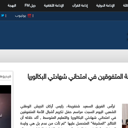
الثة
الإذاعة الدولية
إذاعة القرآن
الإذاعة الثقافية
جيل FM
البهجة
يوتيوب
ة المتفوقين في امتحاني شهادتي البكالوريا
فيديوها
ترأس الفريق السعيد شنقريحة، رئيس أركان الجيش الوطني
الشعبي اليوم السبت مراسم حفل تكريم أشبال الأمة المتفوقين
في امتحاني شهادتي البكالوريا والتعليم المتوسط , أكد خلاله أن
النتائج "المشرفة" المتحصل عليها "لم تأت من عدم بل هي وليدة