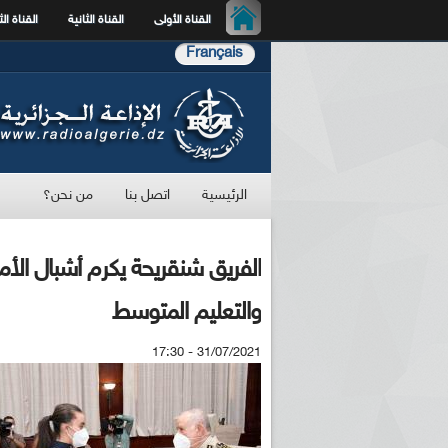
القناة الأولى
القناة الثانية
القناة الث
Français
الرئيسية
اتصل بنا
من نحن؟
الفريق شنقريحة يكرم أشبال الأم
والتعليم المتوسط
31/07/2021 - 17:30