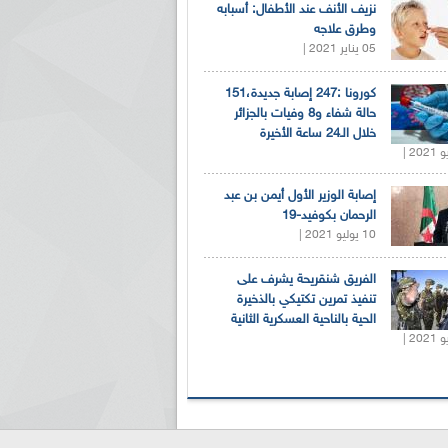
نزيف الأنف عند الأطفال: أسبابه
وطرق علاجه
05 يناير 2021 |
كورونا :247 إصابة جديدة،151
حالة شفاء و8 وفيات بالجزائر
خلال الـ24 ساعة الأخيرة
إصابة الوزير الأول أيمن بن عبد
الرحمان بكوفيد-19
10 يوليو 2021 |
الفريق شنقريحة يشرف على
تنفيذ تمرين تكتيكي بالذخيرة
الحية بالناحية العسكرية الثانية