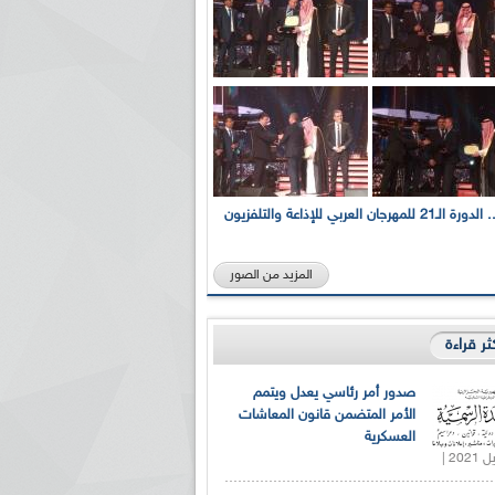
بالصور... الدورة الـ21 للمهرجان العربي للإذاعة والتلفزيون
المزيد من الصور
كثر قراءة
صدور أمر رئاسي يعدل ويتمم
الأمر المتضمن قانون المعاشات
العسكرية