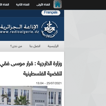
القناة الأولى
القناة الثانية
القناة الث
Français
الرئيسية
اتصل بنا
من نحن؟
وزارة الخارجية : قرار موسى فقي ا
للقضية الفلسطينية
25/07/2021 - 13:04