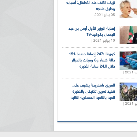
نزيف الأنف عند الأطفال: أسبابه
وطرق علاجه
05 يناير 2021 |
إصابة الوزير الأول أيمن بن عبد
الرحمان بكوفيد-19
10 يوليو 2021 |
كورونا :247 إصابة جديدة،151
حالة شفاء و8 وفيات بالجزائر
خلال الـ24 ساعة الأخيرة
الفريق شنقريحة يشرف على
تنفيذ تمرين تكتيكي بالذخيرة
الحية بالناحية العسكرية الثانية