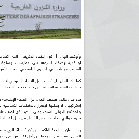
وأوضح البيان، أن قرار الاتحاد الافريقي، الذي ات
أو قدرة لإضفاء الشرعية على ممارسات وسلوكيات
المنصوص عليها في القانون التأسيسي للاتحاد الأفر
كما ذكر البيان بأن "نظم عمل الاتحاد الإفريقي لا تمن
مواقف المنظمة القارية، التي يعد تحديدها اختصاصا 
بناء على ذلك، يضيف البيان، فإن الضجة الإعلامية ح
إستراتيجي, لا يمكنها الإضرار بالمتطلبات الأساسية
بيروت والتي حظيت بالدعم الكامل من قبل الاتحاد ال
وجدد بيان الخارجية التأكيد على أن "الجزائر التي سا
العربي، ستواصل جهودها من أجل الاستمرار في تقو