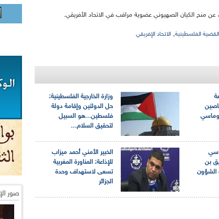
 عن منح الكيان الصهيوني عضوية مراقب في الاتحاد الأفريقي.
,
لقضية الفلسطينية
الاتحاد الإفريقي
ة
وزارة الخارجية الفلسطينية:
اصين
حل الدولتين وإقامة دولة
لوماسي
فلسطين...هو السبيل
لتحقيق السلام...
اسي
الخبير الأمني أحمد ميزاب
ق بن
للإذاعة: المناورة المغربية
 الشؤون
تسعى لاستهداف وحدة
الجزائر
صور الإ