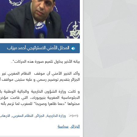
المحلل الأمني الاستراتيجي أحمد ميزاب
بيانه الأخير يحاول تلميع صورة هذه الحركات".
وأكد الخبير الأمني أن موقف النظام المغربي غير 
الجزائر بتقديم توضيح رسمي و عليه ستبنى مواقف
و كانت وزارة الشؤون الخارجية والجالية الوطنية ب
الدبلوماسية المغربية بنيويورك، التي قامت مؤخر
محتواها "دعما ظاهرا وصريحا" للمغرب لما تزعم بأنه
وسوم:
,
,
,
وزارة الخارجية
الجزائر
النظام المغربي
الارهاب
الجزائر
,
سياسة