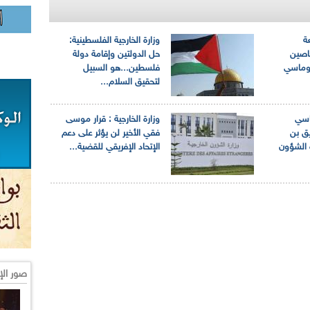
ة
وزارة الخارجية الفلسطينية:
اصين
حل الدولتين وإقامة دولة
لوماسي
فلسطين...هو السبيل
لتحقيق السلام...
اسي
وزارة الخارجية : قرار موسى
ق بن
فقي الأخير لن يؤثر على دعم
 الشؤون
الإتحاد الإفريقي للقضية...
صور الإ