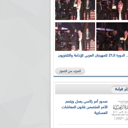
بالصور... الدورة الـ21 للمهرجان العربي للإذاعة والتلفزيون
المزيد من الصور
كثر قراءة
صدور أمر رئاسي يعدل ويتمم
الأمر المتضمن قانون المعاشات
العسكرية