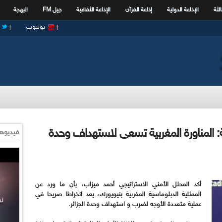
الثة
الإذاعة الدولية
إذاعة القرآن
الإذاعة الثقافية
جيل FM
البهجة
يوتيوب
عة: المناورة المغربية تسعى لاستهداف وحدة
فيديوها
أكد المحلل الأمني الاستراتيجي أحمد ميزاب، بأن ما ورد عن
الممثلية الدبلوماسية المغربية بنيويورك، يعد انخراطا صريحا في
عملية متعددة الأوجه لضرب و استهداف وحدة الجزائر.