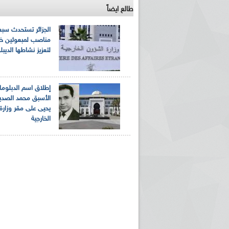
طالع ايضاً
الجزائر تستحدث سبع
مناصب لمبعوثين خ
لتعزيز نشاطها الديب
إطلاق اسم الدبلوم
الأسبق محمد الصدي
يحيى على مقر وزارة
الخارجية