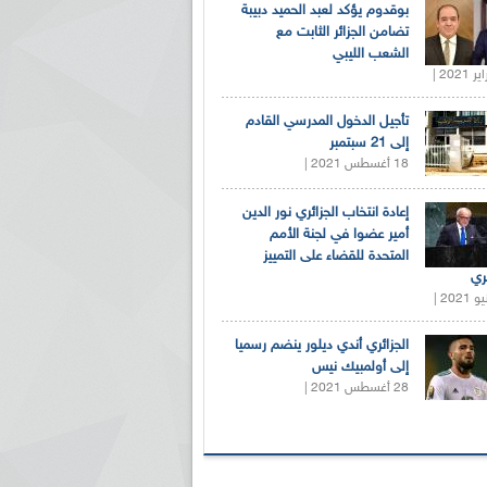
بوقدوم يؤكد لعبد الحميد دبيبة
تضامن الجزائر الثابت مع
الشعب الليبي
تأجيل الدخول المدرسي القادم
إلى 21 سبتمبر
18 أغسطس 2021 |
إعادة انتخاب الجزائري نور الدين
أمير عضوا في لجنة الأمم
المتحدة للقضاء على التمييز
ري
الجزائري أندي ديلور ينضم رسميا
إلى أولمبيك نيس
28 أغسطس 2021 |