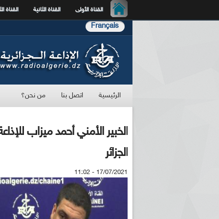
القناة الأولى
القناة الثانية
القناة الث
Français
الرئيسية
اتصل بنا
من نحن؟
الخبير الأمني أحمد ميزاب للإذا
الجزائر
17/07/2021 - 11:02