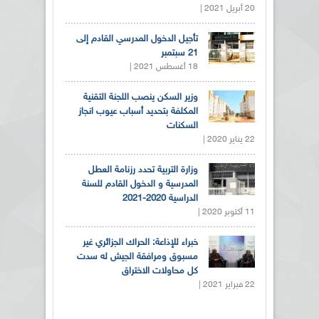
20 أبريل 2021 |
تأجيل الدخول المدرسي القادم إلى
21 سبتمبر
18 أغسطس 2021 |
وزير السكن ينصب اللجنة التقنية
المكلفة بتحديد أسباب عيوب انجاز
السكنات
22 يناير 2020 |
وزارة التربية تحدد رزنامة العطل
المدرسية و الدخول القادم للسنة
الدراسية 2020-2021
11 أكتوبر 2020 |
خبراء للإذاعة: الحراك الجزائري غير
مسبوق ومرافقة الجيش له سدت
كل محاولات الاختراق
22 فبراير 2021 |