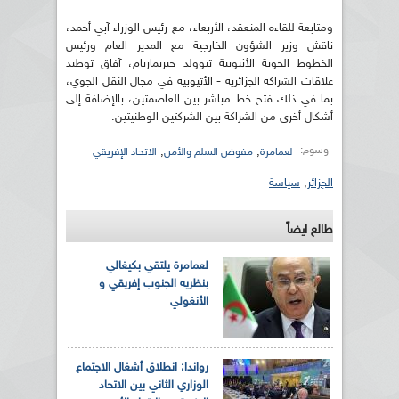
ومتابعة للقاءه المنعقد، الأربعاء، مع رئيس الوزراء آبي أحمد،
ناقش وزير الشؤون الخارجية مع المدير العام ورئيس
الخطوط الجوية الأثيوبية تيوولد جبريماريام، آفاق توطيد
علاقات الشراكة الجزائرية - الأثيوبية في مجال النقل الجوي،
بما في ذلك فتح خط مباشر بين العاصمتين، بالإضافة إلى
أشكال أخرى من الشراكة بين الشركتين الوطنيتين.
وسوم:
,
,
لعمامرة
مفوض السلم والأمن
الاتحاد الإفريقي
الجزائر
,
سياسة
طالع ايضاً
لعمامرة يلتقي بكيغالي
بنظريه الجنوب إفريقي و
الأنغولي
رواندا: انطلاق أشغال الاجتماع
الوزاري الثاني بين الاتحاد