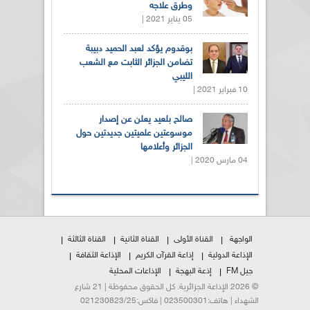
وطرق علاجه
05 يناير 2021 |
بوقدوم يؤكد لعبد الحميد دبيبة
تضامن الجزائر الثابت مع الشعب
الليبي
10 فبراير 2021 |
صالح بلعيد يعلن عن إصدار
موسوعتين علميتين جديدتين حول
الجزائر وأعلامها
04 مارس 2020 |
الواجهة
القناة الأولى
القناة الثانية
القناة الثالثة
الإذاعة الدولية
إذاعة القرآن الكريم
الإذاعة الثقافة
جيل FM
إذعة البهجة
الإذاعات المحلية
© 2026 الإذاعة الجزائرية. كل الحقوق محفوظة | 21 شارع
الشهداء | هاتف:023500301 | فاكس:021230823/25