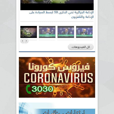
الإذاعة الجزائرية تحي الذكرى 59 لبسط السيادة على
الإذاعة والتلفزيون
كل الفيديوهات