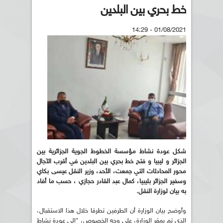
خط بحري بين البلدين
01/08/2021 - 14:29
شكل عودة نشاط مؤسسة الخطوط الجوية الجزائرية بين
الجزائر و ليبيا و فتح خط بحري بين البلدين في أقرب الآجال
محور المحادثات التي جمعت، الأحد، وزير النقل عيسى بكاي
وسفير الجزائر بليبيا، كمال عبد القادر حجازي ، حسب ما أفاد
به بيان لوزارة النقل.
وأوضح بيان الوزارة أن الطرفين تطرقا خلال هذا الاستقبال،
الذي تم بمقر الوزارة، على وجه الخصوص، "إلى عودة نشاط