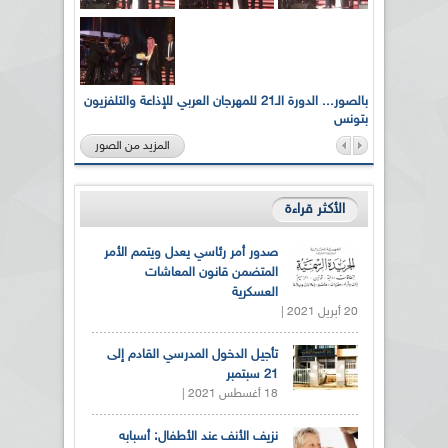
لى أرواح
بالصور... الدورة الـ21 للمهرجان العربي للإذاعة والتلفزيون
بتونس
المزيد من الصور
الأكثر قراءة
صدور أمر رئاسي يعدل ويتمم الأمر
المتضمن قانون المعاشات
العسكرية
20 أبريل 2021 |
تأجيل الدخول المدرسي القادم إلى
21 سبتمبر
18 أغسطس 2021 |
نزيف الأنف عند الأطفال: أسبابه