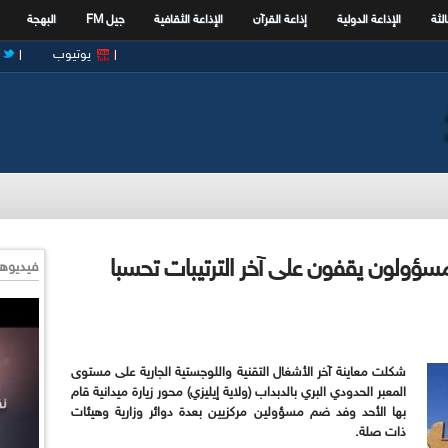
الثة
الإذاعة الدولية
إذاعة القرآن
الإذاعة الثقافية
جيل FM
البهجة
يوتيوب
 مسؤولون يقفون على آخر الترتيبات تحسبا
فيديوها
شكلت معاينة آخر الأشغال التقنية واللوجستية الجارية على مستوى
المعبر الحدودي البري بالدبداب (ولاية إيليزي) محور زيارة ميدانية قام
بها الأحد وفد ضم مسؤولين مركزيين بعدة دوائر وزارية وهيئات
ذات صلة.