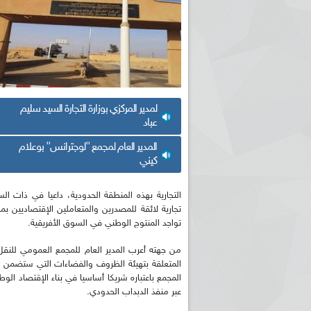
لمدير المركزي بوزارة التجارة السيد سليم
عباد
المدير العام لمجمع ''لوجترانس'' بوعلام
كيني
التجارية بهذه المنطقة الحدودية، داعيا في ذات ا
تجارية لائقة للمصدرين والمتعاملين الإقتصاديين ب
تواجد المنتوج الوطني في السوق الأفريقية.
من جهته أعرب المدير العام للمجمع العمومي للنقل 
المتعلقة بتهيئة الظروف والفضاءات التي ستضمن ت
المجمع باعتباره شريكا أساسيا في بناء الإقتصاد الوط
عبر منفذ الدبداب الحدودي.