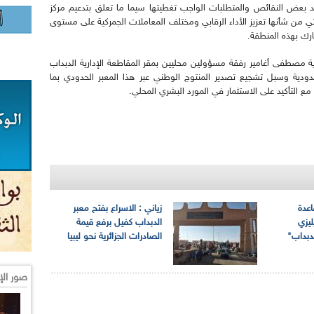
 بعض النقائص والمتطلبات الواجب تغطيتها سيما ما تعلق بتدعيم مركز
لتي من شأنها تعزيز الأداء الرقابي ومختلف المعاملات الجمركية على مستوى
مارك بهذه المنطقة.
ية مصطفى أغامير رفقة مسؤولين محليين بمقر المقاطعة الإدارية الدبداب
حدودية وسبل تشجيع تصدير المنتوج الوطني عبر هذا المعبر الحدودي بما
ع التأكيد على الاستثمار في المورد البشري المحلي.
اعدة
زياني : الاسراع بفتح معبر
ليزي
الدبداب كفيل برفع قيمة
دبداب"
الصادرات الجزائرية نحو ليبيا
صور الإ