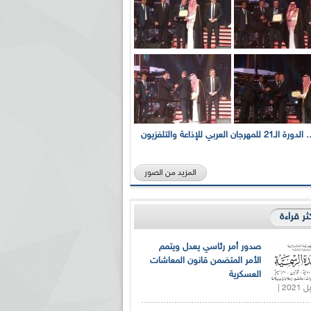
بالصور... الدورة الـ21 للمهرجان العربي للإذاعة والتلفزيون
المزيد من الصور
كثر قراءة
صدور أمر رئاسي يعدل ويتمم
الأمر المتضمن قانون المعاشات
العسكرية