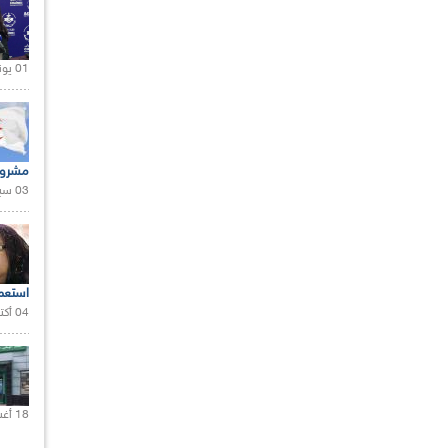
01 يونيو 2021 |
مشروع
03 سبتمبر 2020 |
استعم
04 أكتوبر 2020 |
18 أغسطس 2020 |