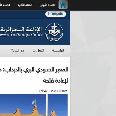
القناة الأولى
القناة الثانية
القناة الث
Français
الرئيسية
اتصل بنا
من نحن؟
المعبر الحدودي البري بالدبداب:
لإعادة فتحه
28/06/2021 - 09:47