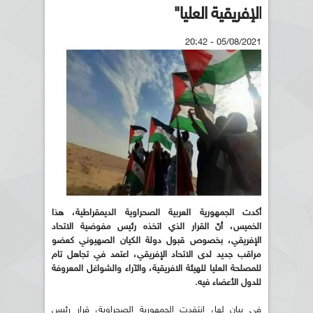
الإفريقية العليا"
05/08/2021 - 20:42
أكدت الجمهورية العربية الصحراوية الديمقراطية، هذا
الخميس، أنّ القرار الذي اتخذه رئيس مفوضية الاتحاد
الإفريقي، بخصوص قبول دولة الكيان الصهيوني كعضو
مراقب جديد لدى الاتحاد الإفريقي، اعتمد في تجاهل تام
للمصلحة العليا للهيئة الافريقية، والآراء والشواغل المعروفة
للدول الأعضاء فيه.
في بيان لها، انتقدت الجمهورية الصحراوية، قرار رئيس