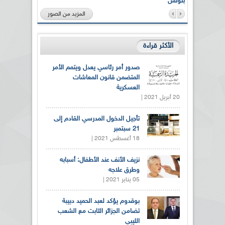
بتونس
المزيد من الصور
الأكثر قراءة
صدور أمر رئاسي يعدل ويتمم الأمر
المتضمن قانون المعاشات
العسكرية
20 أبريل 2021 |
تأجيل الدخول المدرسي القادم إلى
21 سبتمبر
18 أغسطس 2021 |
نزيف الأنف عند الأطفال: أسبابه
وطرق علاجه
05 يناير 2021 |
بوقدوم يؤكد لعبد الحميد دبيبة
تضامن الجزائر الثابت مع الشعب
الليبي