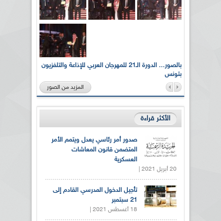
لى أرواح
بالصور... الدورة الـ21 للمهرجان العربي للإذاعة والتلفزيون
بتونس
المزيد من الصور
الأكثر قراءة
صدور أمر رئاسي يعدل ويتمم الأمر
المتضمن قانون المعاشات
العسكرية
20 أبريل 2021 |
تأجيل الدخول المدرسي القادم إلى
21 سبتمبر
18 أغسطس 2021 |