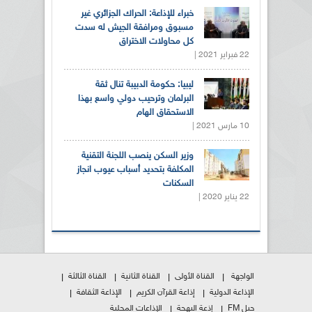
خبراء للإذاعة: الحراك الجزائري غير
مسبوق ومرافقة الجيش له سدت
كل محاولات الاختراق
22 فبراير 2021 |
ليبيا: حكومة الدبيبة تنال ثقة
البرلمان وترحيب دولي واسع بهذا
الاستحقاق الهام
10 مارس 2021 |
وزير السكن ينصب اللجنة التقنية
المكلفة بتحديد أسباب عيوب انجاز
السكنات
22 يناير 2020 |
الواجهة
القناة الأولى
القناة الثانية
القناة الثالثة
الإذاعة الدولية
إذاعة القرآن الكريم
الإذاعة الثقافة
جيل FM
إذعة البهجة
الإذاعات المحلية