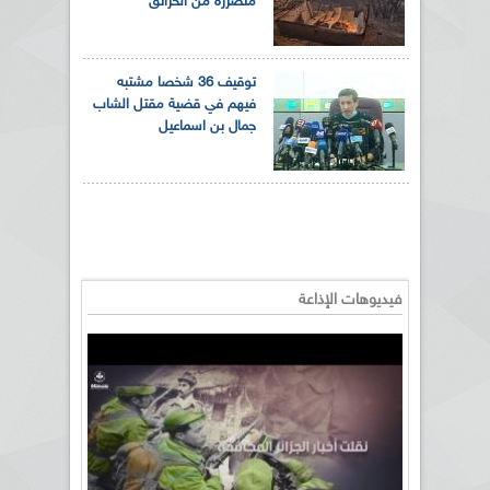
متضررة من الحرائق
توقيف 36 شخصا مشتبه
فيهم في قضية مقتل الشاب
جمال بن اسماعيل
فيديوهات الإذاعة