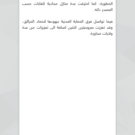
الخطورة، كما احترقت عدة منازل محاذية للغابات حسب
المصدر ذاته.
فيما تواصل فرق الحماية المدنية جهودها لاخماد الحرائق،
وقد تعززت بمروحيتين اثنتين اضافة الى تعزيزات من عدة
ولايات مجاورة.