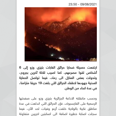
09/08/2021 - 23:50
ارتفعت حصيلة ضحايا حرائق الغابات بتيزي وزو إلى 6
أشخاص لقوا مصرعهم، كما اصيب ثلاثة آخرين بجروح،
وتحولت بعض المنازل الى رماد، فيما تواصل الحماية
المدنية جهودها لاطفاء الحرائق التي بلغت 19 حريقا متزامنا،
في عدة انحاء من الوطن.
وحسب مانقلته الاذاعة الجزائرية بتيزي وزو على صفحتها
الرسمية على الفايسبوك، فإن الحرائق التي اندلعت في عدة
مناطق غابية بالولاية خلفت أربع وفيات لحد الآن، فيما
سجلت اصابة خطيرة اضافة الى اصابتين اخريين متفاوتة