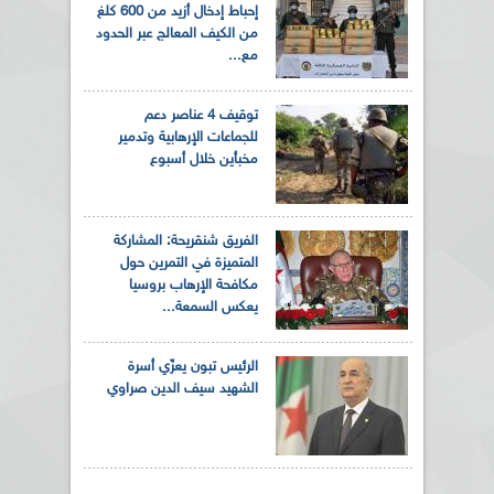
إحباط إدخال أزيد من 600 كلغ
من الكيف المعالج عبر الحدود
مع...
توقيف 4 عناصر دعم
للجماعات الإرهابية وتدمير
مخبأين خلال أسبوع
الفريق شنقريحة: المشاركة
المتميزة في التمرين حول
مكافحة الإرهاب بروسيا
يعكس السمعة...
الرئيس تبون يعزّي أسرة
الشهيد سيف الدين صراوي