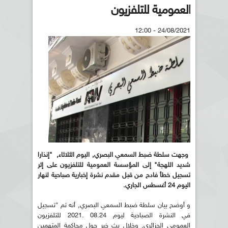
العمومية للتلفزيون
24/08/2021 - 12:00
وجهت سلطة ضبط السمعي البصري, اليوم الثلاثاء, "إنذارا
شديد اللهجة" إلى المؤسسة العمومية للتلفزيون على إثر
تسجيل خطأ فادح من قبل مقدم نشرة إخبارية صباحية لنهار
اليوم 24 أغسطس الجاري.
و أوضح بيان سلطة ضبط السمعي البصري, أنه تم "تسجيل
في النشرة الصباحية ليوم 08.24 .2021 للتلفزيون
العمومي الجزائري, وخلال بث خبر حول محاكمة المتهمين