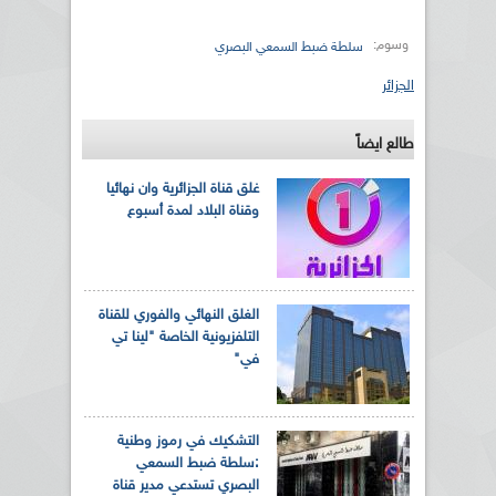
وسوم:
سلطة ضبط السمعي البصري
الجزائر
طالع ايضاً
غلق قناة الجزائرية وان نهائيا
وقناة البلاد لمدة أسبوع
الغلق النهائي والفوري للقناة
التلفزيونية الخاصة "لينا تي
في"
التشكيك في رموز وطنية
:سلطة ضبط السمعي
البصري تستدعي مدير قناة