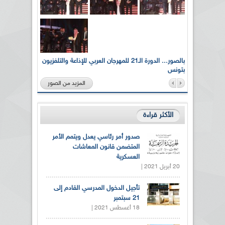
لى أرواح
بالصور... الدورة الـ21 للمهرجان العربي للإذاعة والتلفزيون
بتونس
المزيد من الصور
الأكثر قراءة
صدور أمر رئاسي يعدل ويتمم الأمر
المتضمن قانون المعاشات
العسكرية
20 أبريل 2021 |
تأجيل الدخول المدرسي القادم إلى
21 سبتمبر
18 أغسطس 2021 |