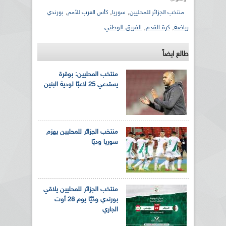
,
,
,
منتخب الجزائر للمحليين
سوريا
كأس العرب للأمم
بورندي
رياضة
,
كرة القدم
,
الفريق الوطني
طالع ايضاً
منتخب المحليين: بوقرة
يستدعي 25 لاعبًا لودية البنين
منتخب الجزائر للمحليين يهزم
سوريا وديًا
منتخب الجزائر للمحليين يلاقي
بورندي ودّيًا يوم 28 أوت
الجاري