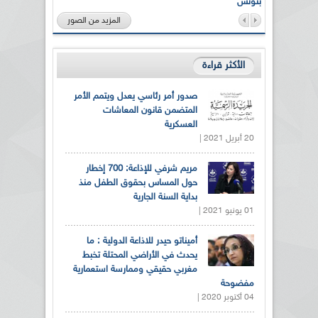
بتونس
المزيد من الصور
الأكثر قراءة
صدور أمر رئاسي يعدل ويتمم الأمر
المتضمن قانون المعاشات
العسكرية
20 أبريل 2021 |
مريم شرفي للإذاعة: 700 إخطار
حول المساس بحقوق الطفل منذ
بداية السنة الجارية
01 يونيو 2021 |
أميناتو حيدر للاذاعة الدولية : ما
يحدث في الأراضي المحتلة تخبط
مغربي حقيقي وممارسة استعمارية
مفضوحة
04 أكتوبر 2020 |